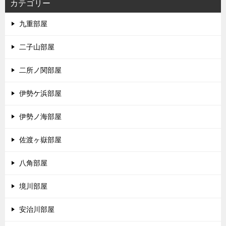
カテゴリー
九重部屋
二子山部屋
二所ノ関部屋
伊勢ケ浜部屋
伊勢ノ海部屋
佐渡ヶ嶽部屋
八角部屋
境川部屋
安治川部屋