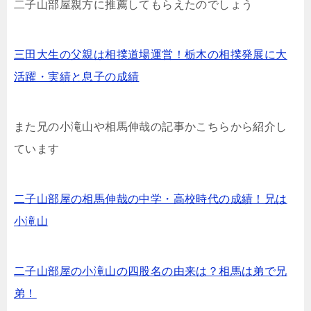
二子山部屋親方に推薦してもらえたのでしょう
三田大生の父親は相撲道場運営！栃木の相撲発展に大
活躍・実績と息子の成績
また兄の小滝山や相馬伸哉の記事かこちらから紹介し
ています
二子山部屋の相馬伸哉の中学・高校時代の成績！兄は
小滝山
二子山部屋の小滝山の四股名の由来は？相馬は弟で兄
弟！