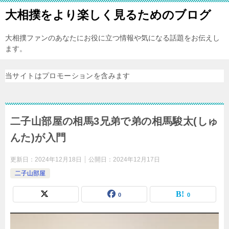
大相撲をより楽しく見るためのブログ
大相撲ファンのあなたにお役に立つ情報や気になる話題をお伝えし
ます。
当サイトはプロモーションを含みます
二子山部屋の相馬3兄弟で弟の相馬駿太(しゅ
んた)が入門
更新日：
2024年12月18日
公開日：
2024年12月17日
二子山部屋
0
0