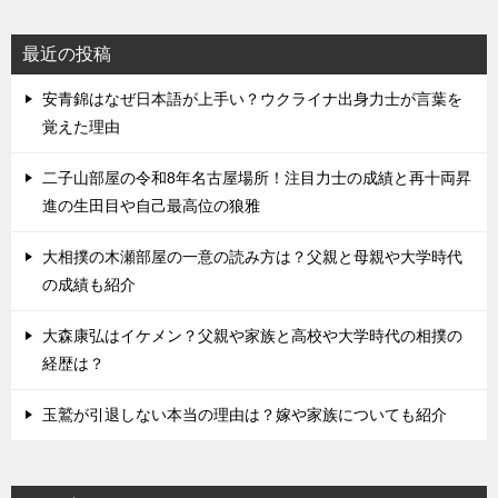
最近の投稿
安青錦はなぜ日本語が上手い？ウクライナ出身力士が言葉を
覚えた理由
二子山部屋の令和8年名古屋場所！注目力士の成績と再十両昇
進の生田目や自己最高位の狼雅
大相撲の木瀬部屋の一意の読み方は？父親と母親や大学時代
の成績も紹介
大森康弘はイケメン？父親や家族と高校や大学時代の相撲の
経歴は？
玉鷲が引退しない本当の理由は？嫁や家族についても紹介