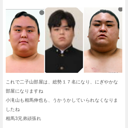
これで二子山部屋は、総勢１７名になり、にぎやかな
部屋になりますね
小滝山も相馬伸也も、うかうかしていられなくなりま
したね
相馬3兄弟頑張れ