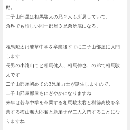
励。
二子山部屋は相馬駿太の兄２人も所属していて、
角界でも珍しい同一部屋３兄弟所属になる。
相馬駿太は若草中学を卒業後すぐに二子山部屋に入門
します
長男の小滝山こと相馬健人、相馬伸也、の弟で相馬駿
太です
二子山部屋初めての3兄弟力士が誕生しますので、
二子山部屋部屋もにぎやかになりますね
来年は若草中学を卒業する相馬駿太君と樹徳高校を卒
業する梅山颯大郎君と新弟子が二人入門することにな
りますね