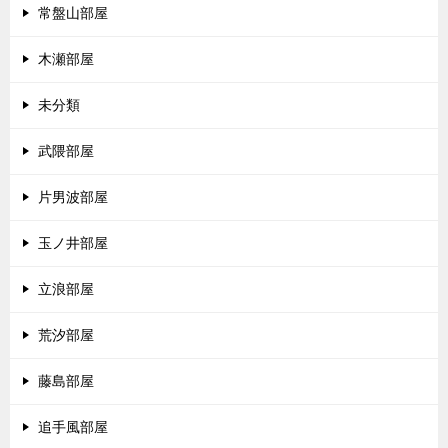
常盤山部屋
木瀬部屋
未分類
武隈部屋
片男波部屋
玉ノ井部屋
立浪部屋
荒汐部屋
藤島部屋
追手風部屋