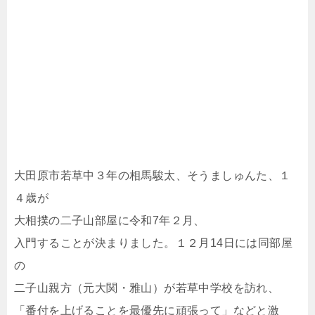
大田原市若草中３年の相馬駿太、そうましゅんた、１
４歳が
大相撲の二子山部屋に令和7年２月、
入門することが決まりました。１２月14日には同部屋
の
二子山親方（元大関・雅山）が若草中学校を訪れ、
「番付を上げることを最優先に頑張って」などと激