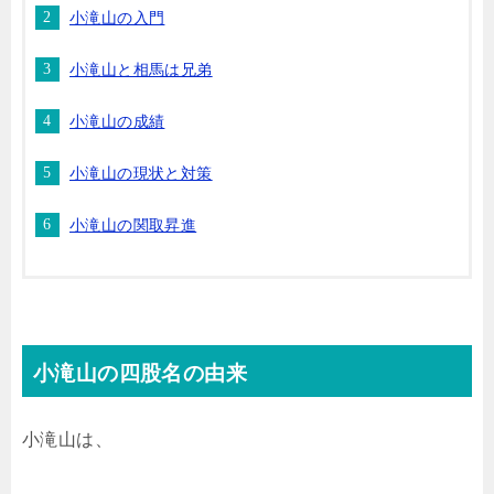
小滝山の入門
小滝山と相馬は兄弟
小滝山の成績
小滝山の現状と対策
小滝山の関取昇進
小滝山の四股名の由来
小滝山は、