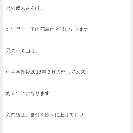
兄の健人さんは、
５年早く二子山部屋に入門しています
兄の小滝山は、
中学卒業後2018年３月入門して以来、
約６年半になります
入門後は、番付を徐々に上げており、