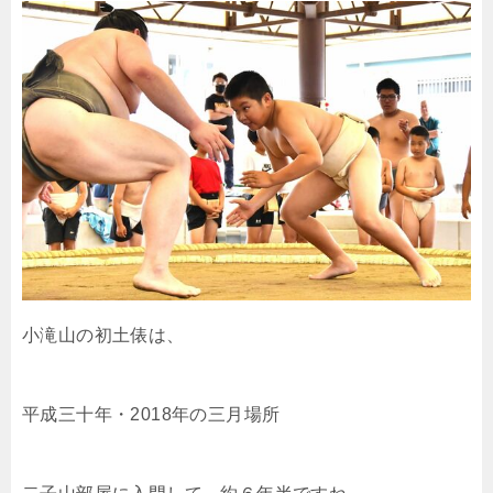
小滝山の初土俵は、
平成三十年・2018年の三月場所