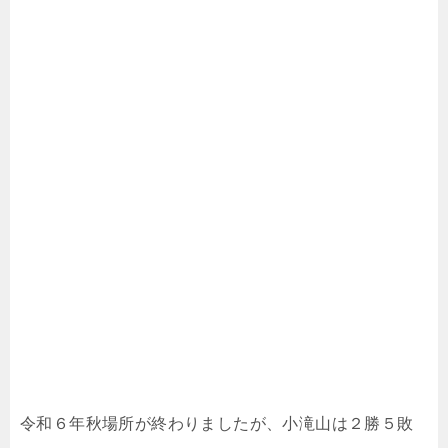
令和６年秋場所が終わりましたが、小滝山は２勝５敗