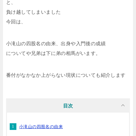
と、
負け越してしまいました
今回は、
小滝山の四股名の由来、出身や入門後の成績
についてや兄弟は下に弟の相馬がいます。
番付がなかなか上がらない現状についても紹介します
目次
小滝山の四股名の由来