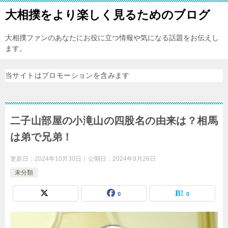
大相撲をより楽しく見るためのブログ
大相撲ファンのあなたにお役に立つ情報や気になる話題をお伝えし
ます。
当サイトはプロモーションを含みます
二子山部屋の小滝山の四股名の由来は？相馬
は弟で兄弟！
更新日：
2024年10月30日
公開日：
2024年9月26日
未分類
0
0