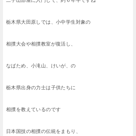
二子山部屋に入門して、約６年半ですね
栃木県大田原しでは、小中学生対象の
相撲大会や相撲教室が復活し、
なばため、小滝山、けいが、の
栃木県出身の力士は子供たちに
相撲を教えているのです
日本国技の相撲の伝統をまもり、