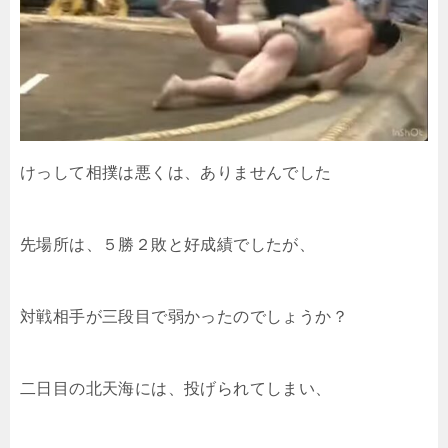
けっして相撲は悪くは、ありませんでした
先場所は、５勝２敗と好成績でしたが、
対戦相手が三段目で弱かったのでしょうか？
二日目の北天海には、投げられてしまい、