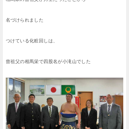
名づけられました
つけている化粧回しは、
曾祖父の相馬栄で四股名が小滝山でした