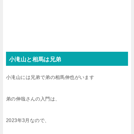
小滝山と相馬は兄弟
小滝山には兄弟で弟の相馬伸也がいます
弟の伸哉さんの入門は、
2023年3月なので、