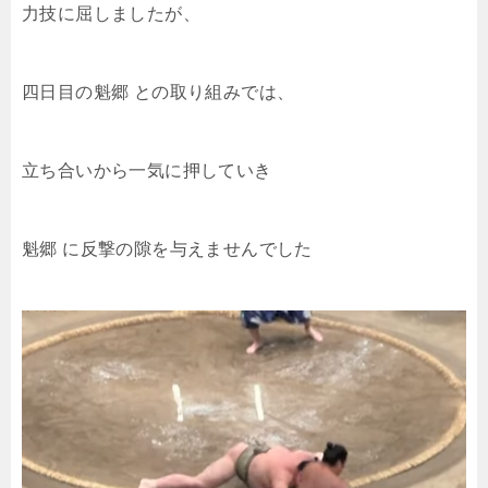
力技に屈しましたが、
四日目の魁郷 との取り組みでは、
立ち合いから一気に押していき
魁郷 に反撃の隙を与えませんでした