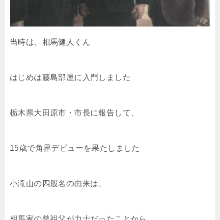
当時は、相馬健人くん
はじめは藤島部屋に入門しました
栃木県大田原市・市長に報告して、
15歳で角界デビューを果たしました
小滝山の四股名の由来は、
相馬家の曾祖父が力士だったことから