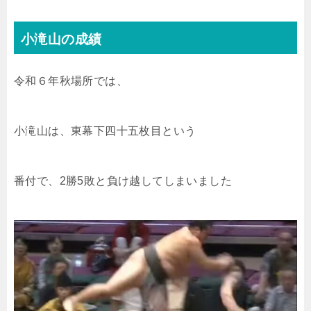
小滝山の成績
令和６年秋場所では、
小滝山は、東幕下四十五枚目という
番付で、2勝5敗と負け越してしまいました