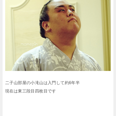
二子山部屋の小滝山は入門して約6年半
現在は東三段目四枚目です