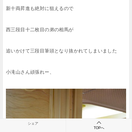
新十両昇進も絶対に狙えるので
西三段目十二枚目の弟の相馬が
追いかけて三段目筆頭となり抜かれてしまいました
小滝山さん頑張れー、
シェア
TOPへ