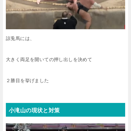
諒兎馬には、
大きく両足を開いての押し出しを決めて
２勝目を挙げました
小滝山の現状と対策