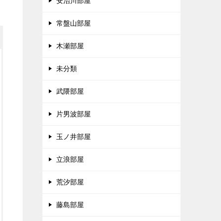
安治川部屋
常盤山部屋
木瀬部屋
未分類
武隈部屋
片男波部屋
玉ノ井部屋
立浪部屋
荒汐部屋
藤島部屋