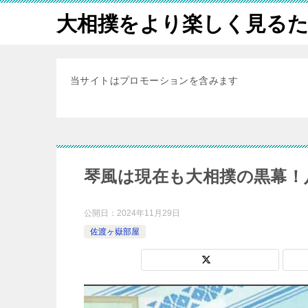
大相撲をより楽しく見る
当サイトはプロモーションを含みます
琴風は現在も大相撲の黒幕！
公開日：
2024年11月29日
佐渡ヶ嶽部屋