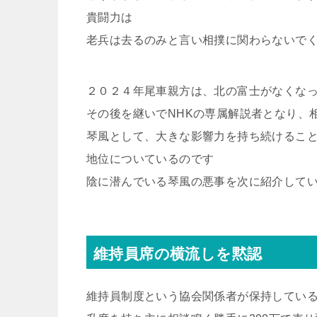
貴闘力は
老兵は去るのみと言い相撲に関わらないで
２０２４年尾車親方は、北の富士がなくな
その後を継いでNHKの専属解説者となり、
琴風として、大きな影響力を持ち続けるこ
地位についているのです
陰に潜んでいる琴風の悪事を次に紹介して
維持員席の横流しを黙認
維持員制度という協会関係者が保持してい