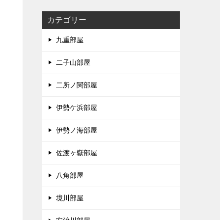
カテゴリー
九重部屋
二子山部屋
二所ノ関部屋
伊勢ケ浜部屋
伊勢ノ海部屋
佐渡ヶ嶽部屋
八角部屋
境川部屋