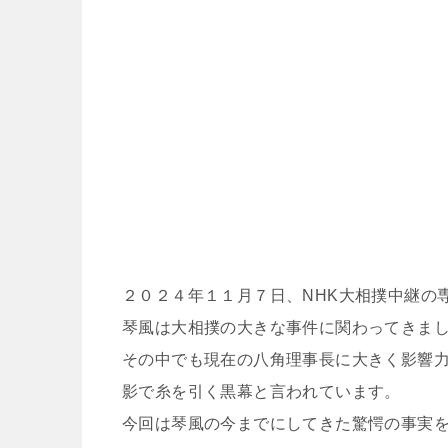
２０２４年１１月７日、NHK大相撲中継の
琴風は大相撲の大きな事件に関わってきま
その中でも現在の八角理事長に大きく影響
影で糸を引く黒幕と言われています。
今回は琴風の今までにしてきた驚愕の事実