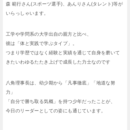
森 範行さん(スポーツ選手)、あんりさん(タレント)等が
いらっしゃいます。
工学や学問系の大学出自の親方と比べ、
彼は「体と実践で学ぶタイプ」。
つまり学歴ではなく経験と実績を通じて自身を磨いて
きたいわゆるたたき上げで成長した力士なのです
八角理事長は、幼少期から「凡事徹底」「地道な努
力」
「自分で勝ち取る気概」を持つ少年だったことが、
今日のリーダーとしての姿にも通じています。