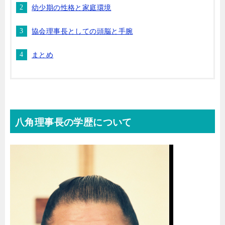
幼少期の性格と家庭環境
協会理事長としての頭脳と手腕
まとめ
八角理事長の学歴について