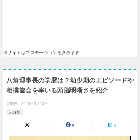
当サイトはプロモーションを含みます
八角理事長の学歴は？幼少期のエピソードや
相撲協会を率いる頭脳明晰さを紹介
公開日：
2025年6月13日
未分類
0
0