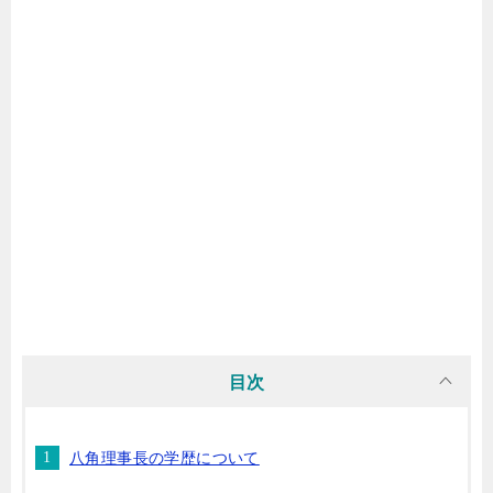
目次
八角理事長の学歴について