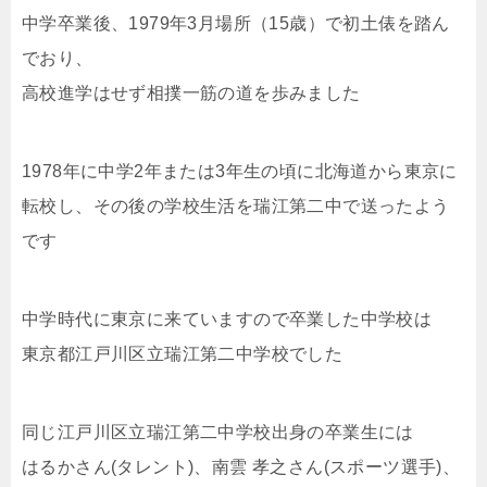
中学卒業後、1979年3月場所（15歳）で初土俵を踏ん
でおり、
高校進学はせず相撲一筋の道を歩みました
1978年に中学2年または3年生の頃に北海道から東京に
転校し、その後の学校生活を瑞江第二中で送ったよう
です
中学時代に東京に来ていますので卒業した中学校は
東京都江戸川区立瑞江第二中学校でした
同じ江戸川区立瑞江第二中学校出身の卒業生には
はるかさん(タレント)、南雲 孝之さん(スポーツ選手)、