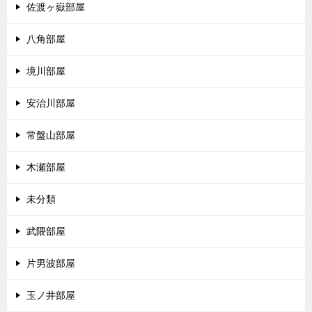
佐渡ヶ嶽部屋
八角部屋
境川部屋
安治川部屋
常盤山部屋
木瀬部屋
未分類
武隈部屋
片男波部屋
玉ノ井部屋