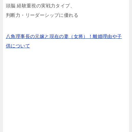
頭脳 経験重視の実戦力タイプ、
判断力・リーダーシップに優れる
八角理事長の元嫁と現在の妻（女将）！離婚理由や子
供について