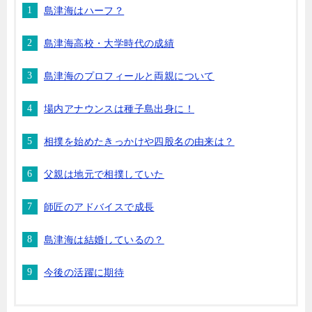
島津海はハーフ？
島津海高校・大学時代の成績
島津海のプロフィールと両親について
場内アナウンスは種子島出身に！
相撲を始めたきっかけや四股名の由来は？
父親は地元で相撲していた
師匠のアドバイスで成長
島津海は結婚しているの？
今後の活躍に期待