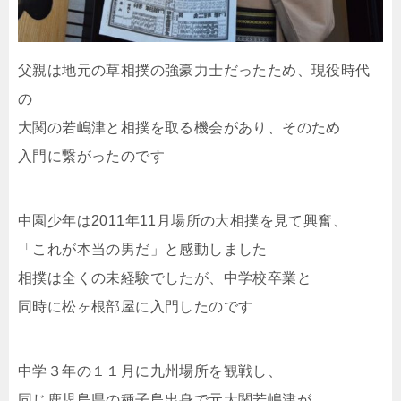
父親は地元の草相撲の強豪力士だったため、現役時代
の
大関の若嶋津と相撲を取る機会があり、そのため
入門に繋がったのです
中園少年は2011年11月場所の大相撲を見て興奮、
「これが本当の男だ」と感動しました
相撲は全くの未経験でしたが、中学校卒業と
同時に松ヶ根部屋に入門したのです
中学３年の１１月に九州場所を観戦し、
同じ鹿児島県の種子島出身で元大関若嶋津が