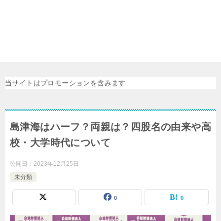
当サイトはプロモーションを含みます
島津海はハーフ？両親は？四股名の由来や高
校・大学時代について
公開日：
2023年12月25日
未分類
0
0