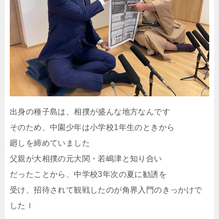
出身の種子島は、相撲が盛んな地方なんです
そのため、中園少年は小学校1年生のときから
廻しを締めていました
父親が大相撲の元大関・若嶋津と知り合い
だったことから、中学校3年次の夏に勧誘を
受け、招待されて観戦したのが角界入門のきっかけで
したｌ