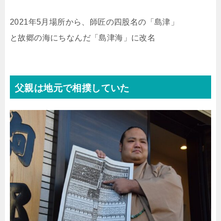
2021年5月場所から、師匠の四股名の「島津」
と故郷の海にちなんだ「島津海」に改名
父親は地元で相撲していた