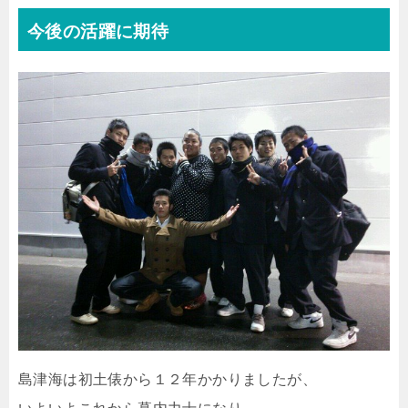
今後の活躍に期待
島津海は初土俵から１２年かかりましたが、