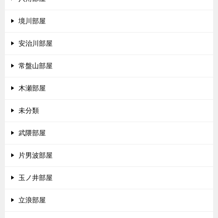
境川部屋
安治川部屋
常盤山部屋
木瀬部屋
未分類
武隈部屋
片男波部屋
玉ノ井部屋
立浪部屋