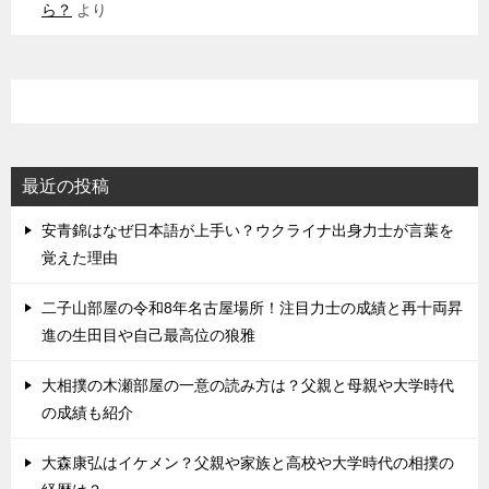
ら？
より
最近の投稿
安青錦はなぜ日本語が上手い？ウクライナ出身力士が言葉を
覚えた理由
二子山部屋の令和8年名古屋場所！注目力士の成績と再十両昇
進の生田目や自己最高位の狼雅
大相撲の木瀬部屋の一意の読み方は？父親と母親や大学時代
の成績も紹介
大森康弘はイケメン？父親や家族と高校や大学時代の相撲の