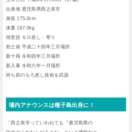
出身地 鹿児島県西之表市
身長 175.0cm
体重 167.0kg
得意技 モロ差し・寄り
初土俵 平成二十四年三月場所
新十両 令和四年三月場所
新入幕 令和六年一月場所
持ち前のもろ差し技術を武器
場内アナウンスは種子島出身に！
「西之表市っていわれても『鹿児島県の