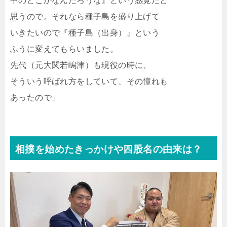
中のどこかなんだろうな』という感覚だと
思うので。それなら種子島を盛り上げて
いきたいので『種子島（出身）』という
ふうに変えてもらいました。
先代（元大関若嶋津）も現役の時に、
そういう呼ばれ方をしていて、その憧れも
あったので」
相撲を始めたきっかけや四股名の由来は？