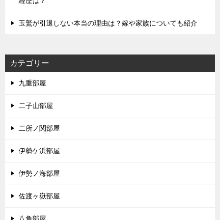
経歴は？
玉鷲が引退しない本当の理由は？嫁や家族についても紹介
カテゴリー
九重部屋
二子山部屋
二所ノ関部屋
伊勢ケ浜部屋
伊勢ノ海部屋
佐渡ヶ嶽部屋
八角部屋