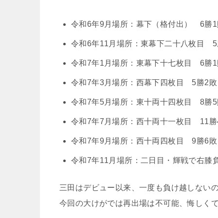
令和6年9月場所：幕下（格付出） 6勝1
令和6年11月場所：東幕下二十八枚目 5
令和7年1月場所：東幕下十七枚目 6勝1
令和7年3月場所：西幕下四枚目 5勝2敗
令和7年5月場所：東十両十四枚目 8勝5
令和7年7月場所：西十両十一枚目 11勝
令和7年9月場所：西十両四枚目 9勝6敗
令和7年11月場所：二日目・輝戦で右膝
三田はデビュー以来、一度も負け越しない
今回の大けがでは再出場は不可能、悔しく