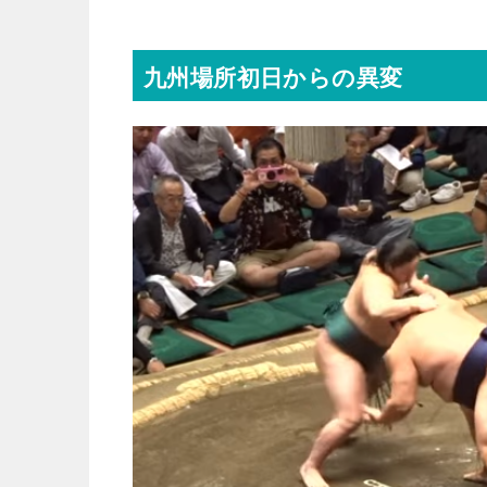
九州場所初日からの異変