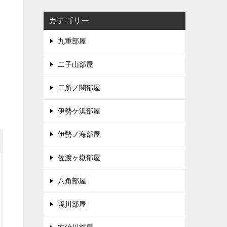
カテゴリー
九重部屋
二子山部屋
二所ノ関部屋
伊勢ケ浜部屋
伊勢ノ海部屋
佐渡ヶ嶽部屋
八角部屋
境川部屋