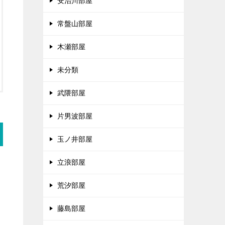
安治川部屋
常盤山部屋
木瀬部屋
未分類
武隈部屋
片男波部屋
玉ノ井部屋
立浪部屋
荒汐部屋
藤島部屋