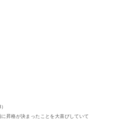
8）
両に昇格が決まったことを大喜びしていて