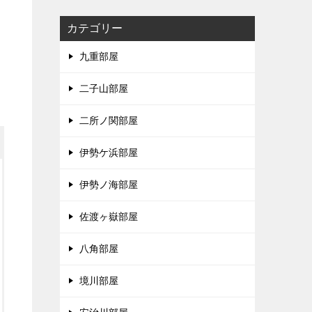
カテゴリー
九重部屋
二子山部屋
二所ノ関部屋
伊勢ケ浜部屋
伊勢ノ海部屋
佐渡ヶ嶽部屋
八角部屋
境川部屋