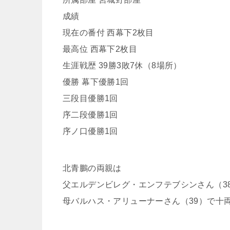
成績
現在の番付 西幕下2枚目
最高位 西幕下2枚目
生涯戦歴 39勝3敗7休（8場所）
優勝 幕下優勝1回
三段目優勝1回
序二段優勝1回
序ノ口優勝1回
北青鵬の両親は
父エルデンビレグ・エンフテブシンさん（3
母バルハス・アリューナーさん（39）で十