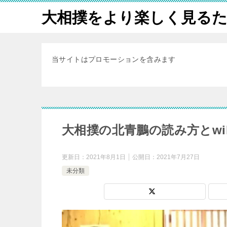
大相撲をより楽しく見る
当サイトはプロモーションを含みます
大相撲の北青鵬の読み方とwi
更新日：
2021年8月1日
公開日：
2021年7月27日
未分類