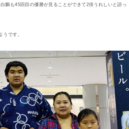
白鵬も45回目の優勝が見ることができて2倍うれしいと語っ
ようです。