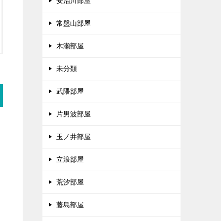
安治川部屋
常盤山部屋
木瀬部屋
未分類
武隈部屋
片男波部屋
玉ノ井部屋
立浪部屋
荒汐部屋
藤島部屋