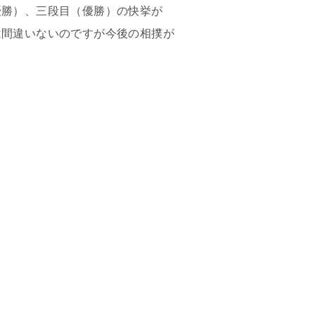
優勝）、三段目（優勝）の快挙が
は間違いないのですが今後の相撲が