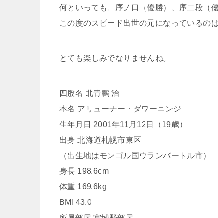
何といっても、序ノ口（優勝）、序二段（
この度のスピード出世の元になっているの
とても楽しみでなりませんね。
四股名 北青鵬 治
本名 アリューナー・ダワーニンジ
生年月日 2001年11月12日（19歳）
出身 北海道札幌市東区
（出生地はモンゴル国ウランバートル市）
身長 198.6cm
体重 169.6kg
BMI 43.0
所属部屋 宮城野部屋