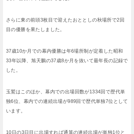
さらに東の前頭3枚目で迎えたおととしの秋場所で2回
目の優勝を果たしました。
37歳10か月での幕内優勝は年6場所制が定着した昭和
33年以降、旭天鵬の37歳8か月を抜いて最年長の記録で
した。
玉鷲はこのほか、幕内での出場回数が1334回で歴代単
独6位、幕内での連続出場が989回で歴代単独7位として
います。
10日の3日目に出場すれば通算の連続出場が単独1位と