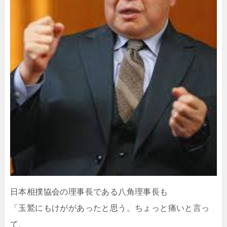
日本相撲協会の理事長である八角理事長も
「玉鷲にもけががあったと思う。ちょっと痛いと言っ
て、