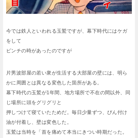
今では鉄人といわれる玉鷲ですが、幕下時代にはケガ
をして
ピンチの時があったのですが
片男波部屋の若い衆が生活する大部屋の壁には、明ら
かに周囲とは異なる変色した箇所がある。
幕下時代の玉鷲が1年間、地方場所で不在の間以外、同
じ場所に頭をグリグリと
押しつけて寝ていたためだ。毎日少量ずつ、びん付け
油が付着し、壁は変色した。
玉鷲は当時を「首を痛めて本当にきつい時期だった。