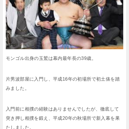
モンゴル出身の玉鷲は幕内最年長の39歳。
片男波部屋に入門し、平成16年の初場所で初土俵を踏
みました。
入門前に相撲の経験はありませんでしたが、徹底して
突き押し相撲を鍛え、平成20年の秋場所で新入幕を果
たしました。