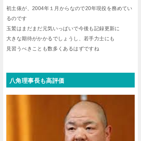
初土俵が、2004年１月からなので20年現役を務めてい
るのです
玉鷲はまだまだ元気いっぱいで今後も記録更新に
大きな期待がかかるでしょうし、若手力士にも
見習うべきことも数多くあるはずですね
八角理事長も高評価