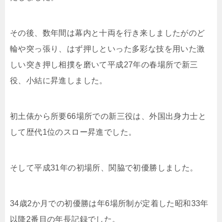
その後、数年間は幕内と十両を行き来しましたがのど
輪や突っ張り、はず押しといった多彩な技を用いた激
しい突き押し相撲を磨いて平成27年の春場所で新三
役、小結に昇進しました。
初土俵から所要66場所での新三役は、外国出身力士と
して歴代1位のスロー昇進でした。
そして平成31年の初場所、関脇で初優勝しました。
34歳2か月での初優勝は年6場所制が定着した昭和33年
以降2番目の年長記録でした。