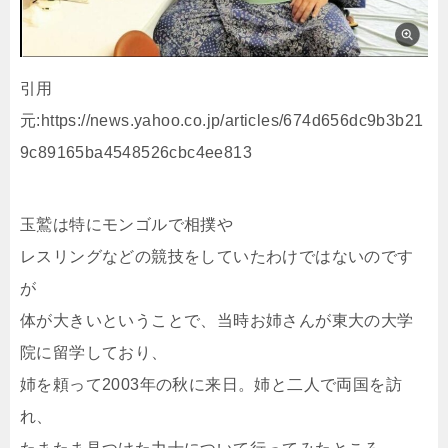
引用
元:https://news.yahoo.co.jp/articles/674d656dc9b3b21
9c89165ba4548526cbc4ee813
玉鷲は特にモンゴルで相撲や
レスリングなどの競技をしていたわけではないのです
が
体が大きいということで、当時お姉さんが東大の大学
院に留学しており、
姉を頼って2003年の秋に来日。姉と二人で両国を訪
れ、