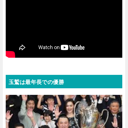
玉鷲は最年長での優勝