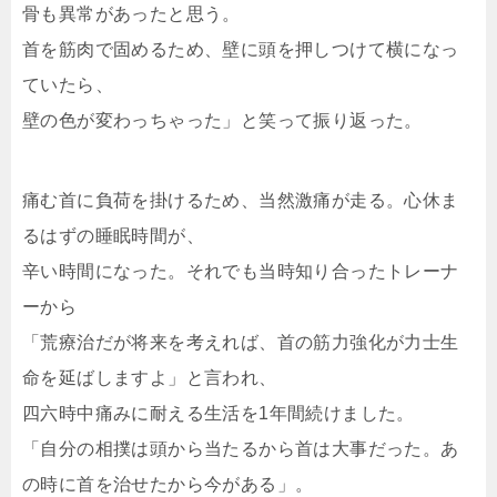
骨も異常があったと思う。
首を筋肉で固めるため、壁に頭を押しつけて横になっ
ていたら、
壁の色が変わっちゃった」と笑って振り返った。
痛む首に負荷を掛けるため、当然激痛が走る。心休ま
るはずの睡眠時間が、
辛い時間になった。それでも当時知り合ったトレーナ
ーから
「荒療治だが将来を考えれば、首の筋力強化が力士生
命を延ばしますよ」と言われ、
四六時中痛みに耐える生活を1年間続けました。
「自分の相撲は頭から当たるから首は大事だった。あ
の時に首を治せたから今がある」。