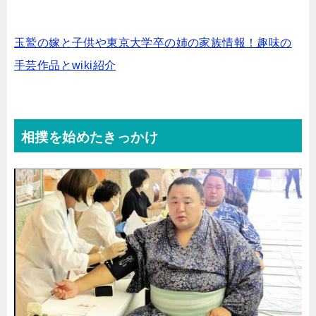
玉鷲の嫁と子供や東京大学卒の姉の家族情報！趣味の
手芸作品とwiki紹介
相撲を始めたきっかけ