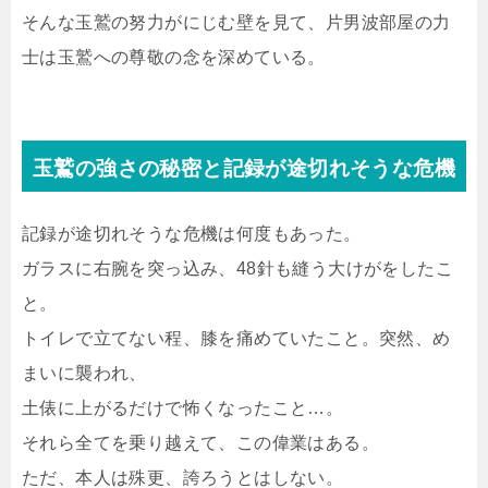
そんな玉鷲の努力がにじむ壁を見て、片男波部屋の力
士は玉鷲への尊敬の念を深めている。
玉鷲の強さの秘密と記録が途切れそうな危機
記録が途切れそうな危機は何度もあった。
ガラスに右腕を突っ込み、48針も縫う大けがをしたこ
と。
トイレで立てない程、膝を痛めていたこと。突然、め
まいに襲われ、
土俵に上がるだけで怖くなったこと…。
それら全てを乗り越えて、この偉業はある。
ただ、本人は殊更、誇ろうとはしない。