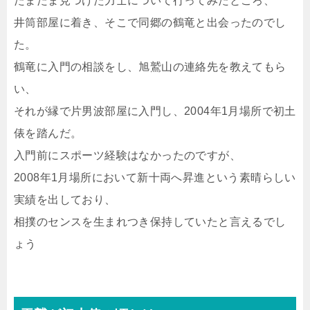
たまたま見つけた力士について行ってみたところ、
井筒部屋に着き、そこで同郷の鶴竜と出会ったのでし
た。
鶴竜に入門の相談をし、旭鷲山の連絡先を教えてもら
い、
それが縁で片男波部屋に入門し、2004年1月場所で初土
俵を踏んだ。
入門前にスポーツ経験はなかったのですが、
2008年1月場所において新十両へ昇進という素晴らしい
実績を出しており、
相撲のセンスを生まれつき保持していたと言えるでし
ょう