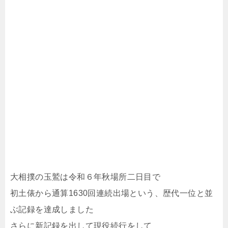
大相撲の玉鷲は令和６年秋場所二日目で
初土俵から通算1630回連続出場という、歴代一位と並
ぶ記録を達成しました
さらに新記録を出して現役続行をして