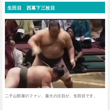
生田目 西幕下三枚目
二子山部屋のファン、最大の注目が、生田目です。