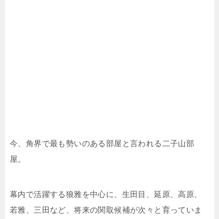
今、角界で最も勢いのある部屋と言われる二子山部
屋。
幕内で活躍する狼雅を中心に、生田目、延原、高原、
若雅、三田など、将来の関取候補が次々と育っていま