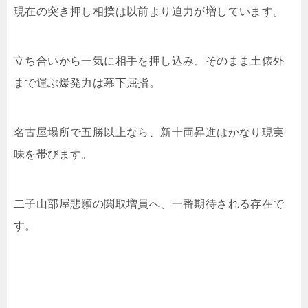
現在の突き押し相撲は以前より迫力が増しています。
立ち合いから一気に相手を押し込み、そのまま土俵外
まで運ぶ爆発力は幕下屈指。
名古屋場所で五勝以上なら、新十両昇進はかなり現実
味を帯びます。
二子山部屋悲願の関取増員へ、一番期待される存在で
す。