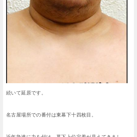
続いて延原です。
名古屋場所での番付は東幕下十四枚目。
近年急速に力を付け、幕下上位定着が見えてきまし