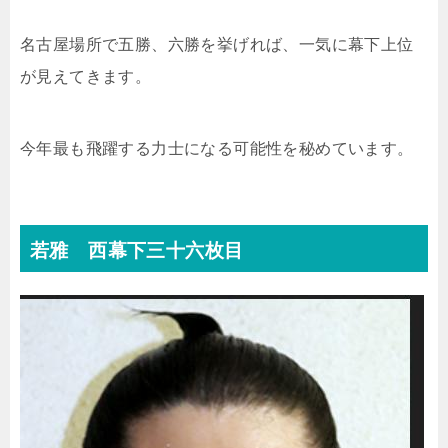
名古屋場所で五勝、六勝を挙げれば、一気に幕下上位
が見えてきます。
今年最も飛躍する力士になる可能性を秘めています。
若雅 西幕下三十六枚目