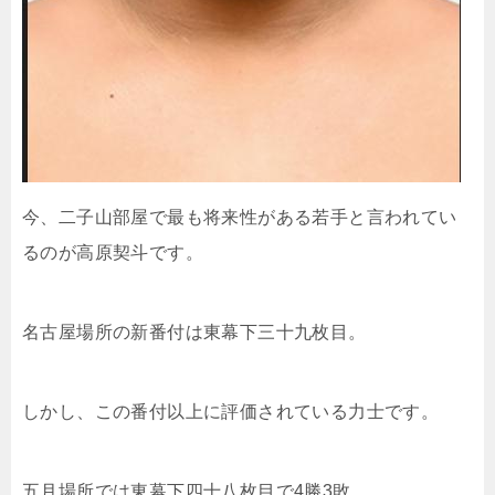
今、二子山部屋で最も将来性がある若手と言われてい
るのが高原契斗です。
名古屋場所の新番付は東幕下三十九枚目。
しかし、この番付以上に評価されている力士です。
五月場所では東幕下四十八枚目で4勝3敗。