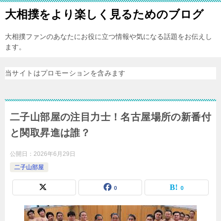
大相撲をより楽しく見るためのブログ
大相撲ファンのあなたにお役に立つ情報や気になる話題をお伝えし
ます。
当サイトはプロモーションを含みます
二子山部屋の注目力士！名古屋場所の新番付
と関取昇進は誰？
公開日：
2026年6月29日
二子山部屋
0
0