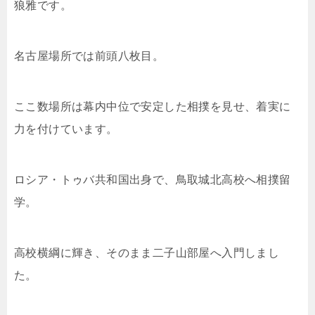
狼雅です。
名古屋場所では前頭八枚目。
ここ数場所は幕内中位で安定した相撲を見せ、着実に
力を付けています。
ロシア・トゥバ共和国出身で、鳥取城北高校へ相撲留
学。
高校横綱に輝き、そのまま二子山部屋へ入門しまし
た。