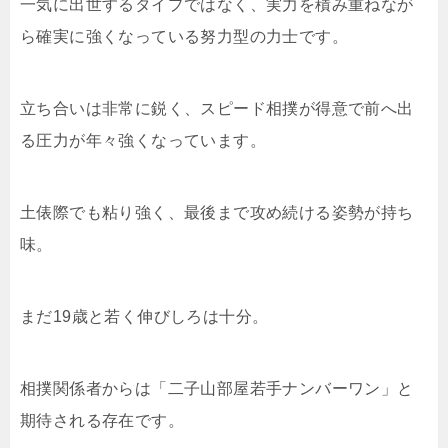
一気に出世するタイプではなく、実力を積み重ねなが
ら確実に強くなっている努力型の力士です。
立ち合いは非常に鋭く、スピード相撲が得意で前へ出
る圧力が年々強くなっています。
土俵際でも粘り強く、最後まで攻め続ける姿勢が持ち
味。
まだ19歳と若く伸びしろは十分。
相撲関係者からは「二子山部屋若手ナンバーワン」と
期待される存在です。