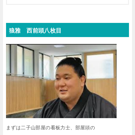
狼雅 西前頭八枚目
まずは二子山部屋の看板力士、部屋頭の