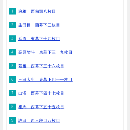
狼雅 西前頭八枚目
生田目 西幕下三枚目
延原 東幕下十四枚目
高原契斗 東幕下三十九枚目
若雅 西幕下三十六枚目
三田大生 東幕下四十一枚目
出沼 西幕下四十七枚目
相馬 西幕下五十五枚目
許田 西三段目八枚目