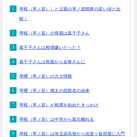
琴桜（琴ノ若））と父親の琴ノ若晴將の若い頃と比
較！
琴桜（琴ノ若）の母親は真千子さん
真千子さんは相撲嫌いだった？
真千子さんは母親から女将さんに
琴櫻（琴ノ若）の力士情報
琴櫻（琴ノ若）傑太の四股名の由来
琴桜（琴ノ若）が相撲を始めたきっかけ
琴桜（琴ノ若）は中学から親元離れる
琴桜（琴ノ若）は埼玉栄高校から佐渡ヶ嶽部屋に入門