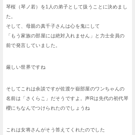
琴桜（琴ノ若）を1人の弟子として扱うことに決めまし
た。
そして、母親の真千子さんは心を鬼にして
「もう家族の部屋には絶対入れません」と力士全員の
前で発言していました。
厳しい世界ですね
そしてこれは余談ですが佐渡ケ嶽部屋のワンちゃんの
名前は「さくらこ」だそうですよ。声Rは先代の初代琴
櫻にちなんでつけられたのでしょうね
これは女将さんがそう答えてくれたのでした