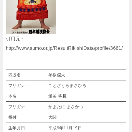
引用元：
http://www.sumo.or.jp/ResultRikishiData/profile/3661/
四股名
琴桜傑太
フリガナ
ことざくらまさひろ
本名
鎌谷 将且
フリガナ
かまたに まさかつ
番付
大関
生年月日
平成9年11月19日