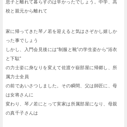
息子と離れて暮らすのは辛かったでしょう。中学、高
校と親元から離れて
家に帰ってきた琴ノ若を迎えると気はさぞかし嬉しか
った事でしょう
しかし、入門会見後には“制服と靴”の学生姿から“浴衣
と下駄”
の力士姿に身なりを変えて佐渡ケ嶽部屋に帰郷し、所
属力士全員
の前であいさつしました。その瞬間、父は師匠に、母
は女将さんに
変わり、琴ノ若にとって実家は所属部屋になり、母親
の真千子さんは