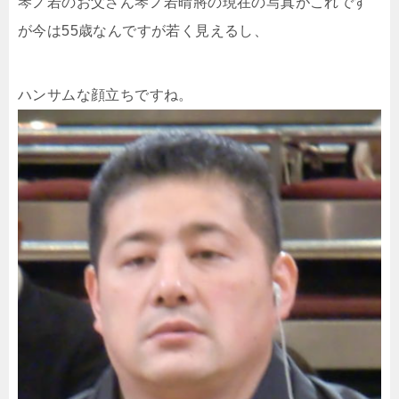
琴ノ若のお父さん琴ノ若晴將の現在の写真がこれです
が今は55歳なんですが若く見えるし、
ハンサムな顔立ちですね。