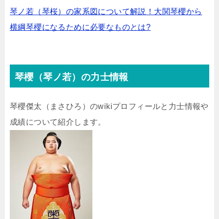
琴ノ若（琴桜）の家系図について解説！大関琴櫻から
横綱琴櫻になるために必要なものとは?
琴櫻（琴ノ若）の力士情報
琴櫻傑太（まさひろ）のwikiプロフィールと力士情報や
成績について紹介します。