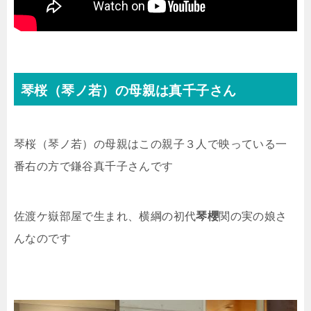
琴桜（琴ノ若）の母親は真千子さん
琴桜（琴ノ若）の母親はこの親子３人で映っている一
番右の方で鎌谷真千子さんです
佐渡ケ嶽部屋で生まれ、横綱の初代
琴櫻
関の実の娘さ
んなのです