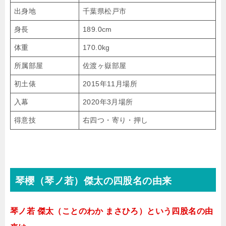
出身地
千葉県松戸市
身長
189.0cm
体重
170.0kg
所属部屋
佐渡ヶ嶽部屋
初土俵
2015年11月場所
入幕
2020年3月場所
得意技
右四つ・寄り・押し
琴櫻（琴ノ若）傑太の四股名の由来
琴ノ若 傑太（ことのわか まさひろ）という四股名の由