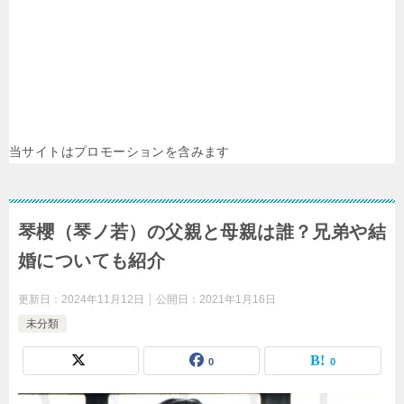
当サイトはプロモーションを含みます
琴櫻（琴ノ若）の父親と母親は誰？兄弟や結
婚についても紹介
更新日：
2024年11月12日
公開日：
2021年1月16日
未分類
0
0