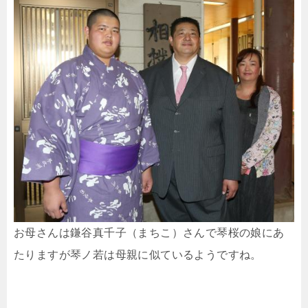
お母さんは鎌谷真千子（まちこ）さんで琴桜の娘にあ
たりますが琴ノ若は母親に似ているようですね。