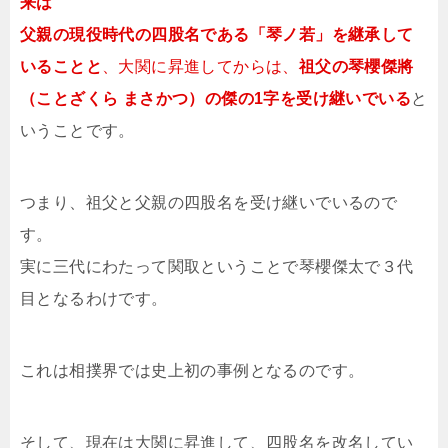
来は
父親の現役時代の四股名である「琴ノ若」を継承して
いることと
、大関に昇進してからは、
祖父の琴櫻傑將
（ことざくら まさかつ）の傑の1字を受け継いでいる
と
いうことです。
つまり、祖父と父親の四股名を受け継いでいるので
す。
実に三代にわたって関取ということで琴櫻傑太で３代
目となるわけです。
これは相撲界では史上初の事例となるのです。
そして、現在は大関に昇進して、四股名を改名してい