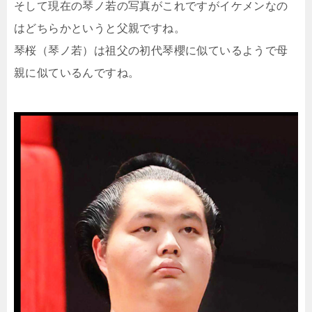
そして現在の琴ノ若の写真がこれですがイケメンなの
はどちらかというと父親ですね。
琴桜（琴ノ若）は祖父の初代琴櫻に似ているようで母
親に似ているんですね。