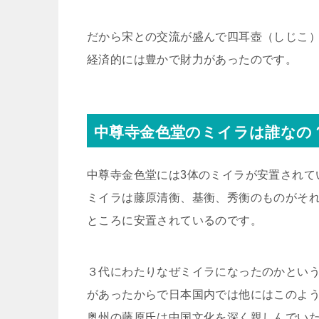
だから宋との交流が盛んで四耳壺（しじこ
経済的には豊かで財力があったのです。
中尊寺金色堂のミイラは誰なの
中尊寺金色堂には3体のミイラが安置されて
ミイラは藤原清衡、基衡、秀衡のものがそれ
ところに安置されているのです。
３代にわたりなぜミイラになったのかとい
があったからで日本国内では他にはこのよ
奥州の藤原氏は中国文化を深く親しんでい