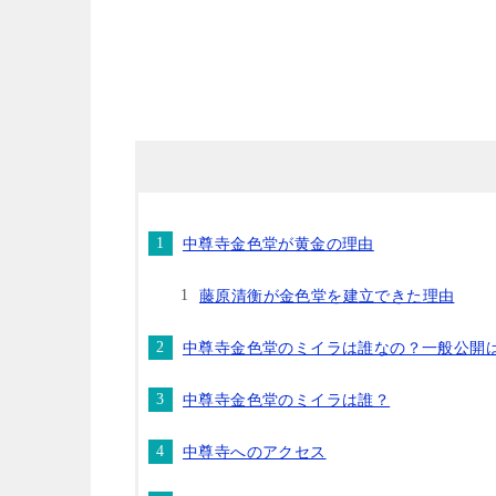
中尊寺金色堂が黄金の理由
藤原清衡が金色堂を建立できた理由
中尊寺金色堂のミイラは誰なの？一般公開
中尊寺金色堂のミイラは誰？
中尊寺へのアクセス