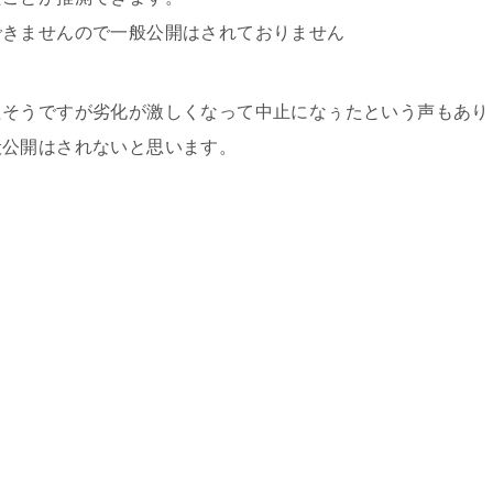
できませんので一般公開はされておりません
たそうですが劣化が激しくなって中止になぅたという声もあり
般公開はされないと思います。