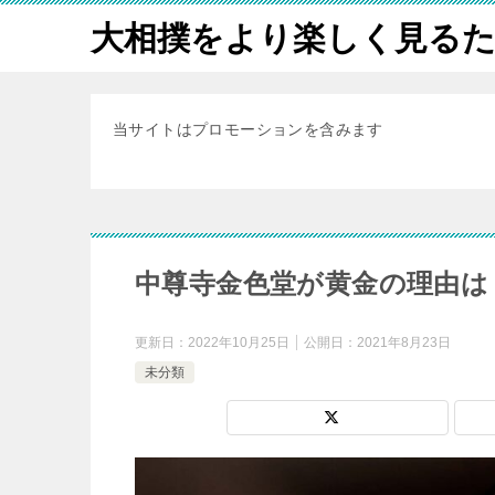
大相撲をより楽しく見る
当サイトはプロモーションを含みます
中尊寺金色堂が黄金の理由は
更新日：
2022年10月25日
公開日：
2021年8月23日
未分類