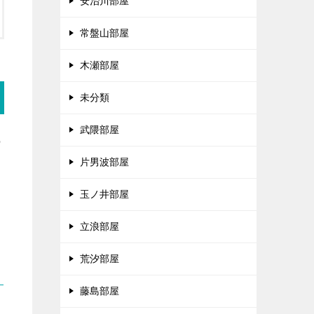
安治川部屋
常盤山部屋
木瀬部屋
未分類
武隈部屋
の
片男波部屋
玉ノ井部屋
立浪部屋
荒汐部屋
藤島部屋