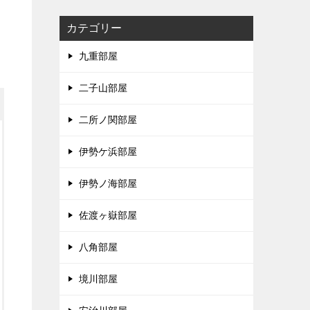
カテゴリー
九重部屋
二子山部屋
二所ノ関部屋
伊勢ケ浜部屋
伊勢ノ海部屋
佐渡ヶ嶽部屋
八角部屋
境川部屋