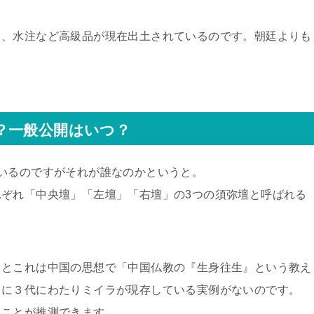
）、水注など高級品が現在出土されているのです。朝廷よりも
？一般公開はいつ？
いるのですがそれが誰なのかというと。
ぞれ「中央壇」「左壇」「右壇」の3つの須弥壇と呼ばれる
うとこれは中国の思想で「中国仏教の『生身往生』という教え
うに３代にわたりミイラが現存している実例がないのです。
たことが推測できます。