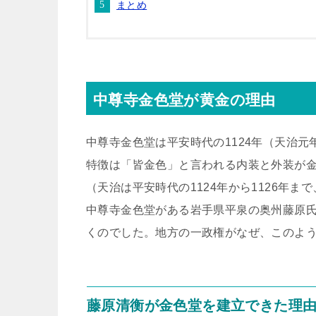
まとめ
中尊寺金色堂が黄金の理由
中尊寺金色堂は平安時代の1124年（天治
特徴は「皆金色」と言われる内装と外装が
（天治は平安時代の1124年から1126年ま
中尊寺金色堂がある岩手県平泉の奥州藤原氏
くのでした。地方の一政権がなぜ、このよ
藤原清衡が金色堂を建立できた理