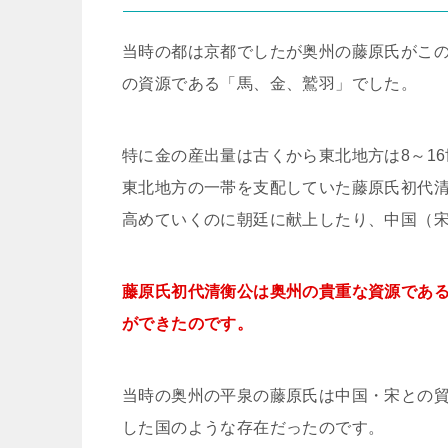
当時の都は京都でしたが奥州の藤原氏がこ
の資源である「馬、金、鷲羽」でした。
特に金の産出量は古くから東北地方は8～1
東北地方の一帯を支配していた藤原氏初代
高めていくのに朝廷に献上したり、中国（
藤原氏初代清衡公は奥州の貴重な資源であ
ができたのです。
当時の奥州の平泉の藤原氏は中国・宋との
した国のような存在だったのです。