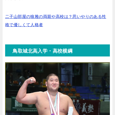
二子山部屋の狼雅の両親や高校は？思いやりのある性
格で優しくて人格者
鳥取城北高入学・高校横綱