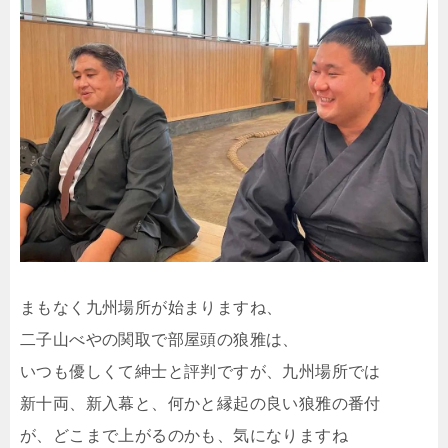
まもなく九州場所が始まりますね、
二子山べやの関取で部屋頭の狼雅は、
いつも優しくて紳士と評判ですが、九州場所では
新十両、新入幕と、何かと縁起の良い狼雅の番付
が、どこまで上がるのかも、気になりますね