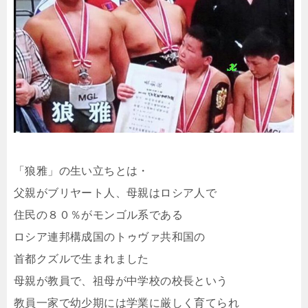
「狼雅」の生い立ちとは・
父親がブリヤート人、母親はロシア人で
住民の８０％がモンゴル系である
ロシア連邦構成国のトゥヴァ共和国の
首都クズルで生まれました
母親が教員で、祖母が中学校の校長という
教員一家で幼少期には学業に厳しく育てられ