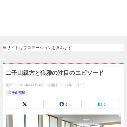
当サイトはプロモーションを含みます
二子山親方と狼雅の注目のエピソード
更新日：
2024年11月3日
公開日：
2024年11月2日
二子山部屋
0
0