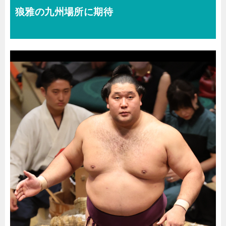
狼雅の九州場所に期待