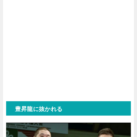
豊昇龍に抜かれる