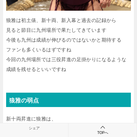
狼雅は初土俵、新十両、新入幕と過去の記録から
見ると節目に九州場所で果たしてきています
今後も九州は成績が伸びるのではないかと期待する
ファンも多くいるはずですね
今回の九州場所では三役昇進の足掛かりになるような
成績を残せるといいですね
狼雅の弱点
新十両昇進に狼雅は、
「もっと気持ちが強ければ」と悔しさが募った。
シェア
TOPへ