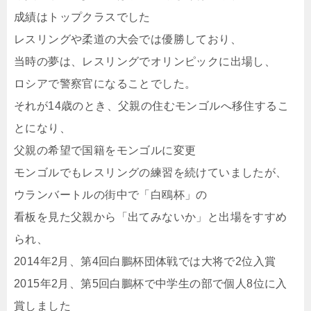
成績はトップクラスでした
レスリングや柔道の大会では優勝しており、
当時の夢は、レスリングでオリンピックに出場し、
ロシアで警察官になることでした。
それが14歳のとき、父親の住むモンゴルへ移住するこ
とになり、
父親の希望で国籍をモンゴルに変更
モンゴルでもレスリングの練習を続けていましたが、
ウランバートルの街中で「白鴎杯」の
看板を見た父親から「出てみないか」と出場をすすめ
られ、
2014年2月、第4回白鵬杯団体戦では大将で2位入賞
2015年2月、第5回白鵬杯で中学生の部で個人8位に入
賞しました