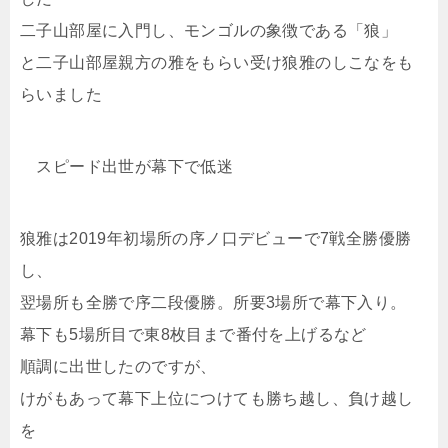
二子山部屋に入門し、モンゴルの象徴である「狼」
と二子山部屋親方の雅をもらい受け狼雅のしこなをも
らいました
スピード出世が幕下で低迷
狼雅は2019年初場所の序ノ口デビューで7戦全勝優勝
し、
翌場所も全勝で序二段優勝。所要3場所で幕下入り。
幕下も5場所目で東8枚目まで番付を上げるなど
順調に出世したのですが、
けがもあって幕下上位につけても勝ち越し、負け越し
を