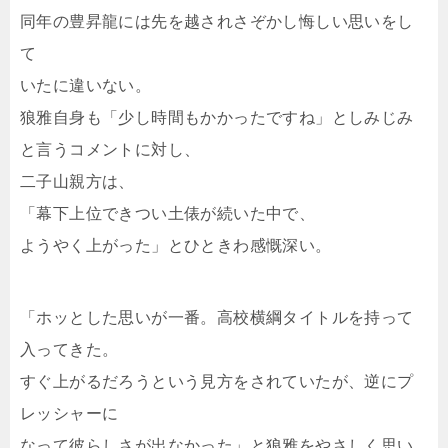
同年の豊昇龍には先を越されさぞかし悔しい思いをし
て
いたに違いない。
狼雅自身も「少し時間もかかったですね」としみじみ
と言うコメントに対し、
二子山親方は、
「幕下上位できつい土俵が続いた中で、
ようやく上がった」とひときわ感慨深い。
「ホッとした思いが一番。高校横綱タイトルを持って
入ってきた。
すぐ上がるだろうという見方をされていたが、逆にプ
レッシャーに
なって彼らしさが出なかった」と狼雅をやさしく思い