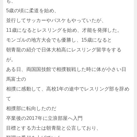
も、
5歳の頃に柔道を始め、
並行してサッカーやバスケもやっていたが、
11歳になるとレスリングを始め、才能を発揮した。
モンゴルの地方大会でも優勝し、15歳になると
朝青龍の紹介で日体大柏高にレスリング留学をする
が。
ある日、両国国技館で相撲観戦した時に体が小さい日
馬富士の
相撲に感動して、高校1年の途中でレスリング部を辞め
て
相撲部に転向したのだ
卒業後の2017年に立浪部屋へ入門
目標とする力士は朝青龍と公言しており、