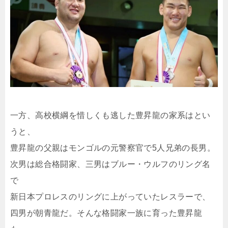
一方、高校横綱を惜しくも逃した豊昇龍の家系はとい
うと、
豊昇龍の父親はモンゴルの元警察官で5人兄弟の長男。
次男は総合格闘家、三男はブルー・ウルフのリング名
で
新日本プロレスのリングに上がっていたレスラーで、
四男が朝青龍だ。そんな格闘家一族に育った豊昇龍