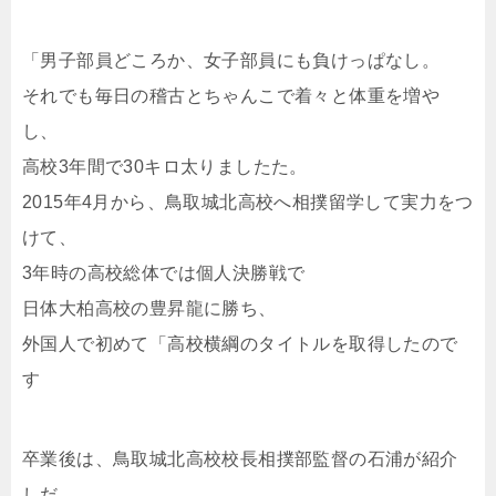
「男子部員どころか、女子部員にも負けっぱなし。
それでも毎日の稽古とちゃんこで着々と体重を増や
し、
高校3年間で30キロ太りましたた。
2015年4月から、鳥取城北高校へ相撲留学して実力をつ
けて、
3年時の高校総体では個人決勝戦で
日体大柏高校の豊昇龍に勝ち、
外国人で初めて「高校横綱のタイトルを取得したので
す
卒業後は、鳥取城北高校校長相撲部監督の石浦が紹介
しだ