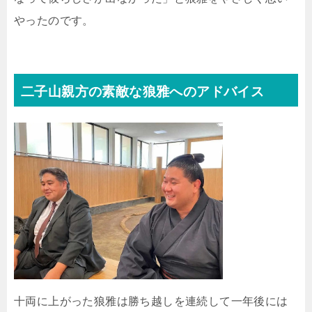
やったのです。
二子山親方の素敵な狼雅へのアドバイス
十両に上がった狼雅は勝ち越しを連続して一年後には