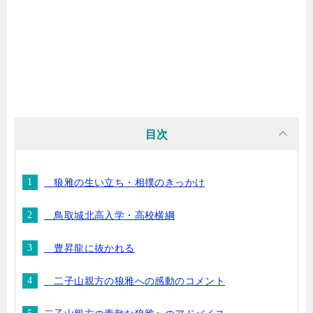
目次
狼雅の生い立ち・相撲のきっかけ
鳥取城北高入学・高校横綱
豊昇龍に抜かれる
二子山親方の狼雅への感動のコメント