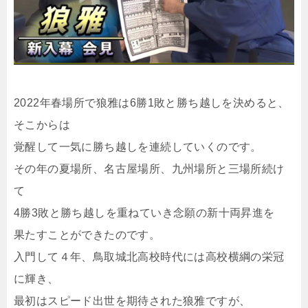
2022年春場所で狼雅は6勝1敗と勝ち越しを決めると、
そこからは
覚醒して一気に勝ち越しを連続していくのです。
その年の夏場所、名古屋場所、九州場所と三場所続け
て
4勝3敗と勝ち越しを重ねていき念願の新十両昇進を
果たすことができたのです。
入門して４年、鳥取城北高校時代には高校横綱の栄冠
に輝き、
最初はスピード出世を期待された狼雅ですが、