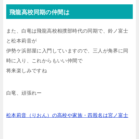
飛龍高校同期の仲間は
また、白竜は飛龍高校相撲部時代の同期で、鈴ノ富士
と松本莉音が
伊勢ケ浜部屋に入門していますので、三人が角界に同
時に入り、これからもいい仲間で
将来楽しみですね
白竜、頑張れー
松本莉音（りおん）の高校や家族・四股名は宮ノ富士