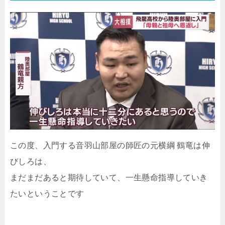
この度、入門する音羽山部屋の師匠の元横綱 鶴竜は伸
びしろは、
まだまだあると期待していて、一生懸命指導していき
たいということです