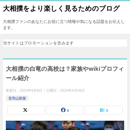
大相撲をより楽しく見るためのブログ
大相撲ファンのあなたにお役に立つ情報や気になる話題をお伝えし
ます。
当サイトはプロモーションを含みます
大相撲の白竜の高校は？家族やwikiプロフィ
ール紹介
更新日：
2024年9月6日
公開日：
2024年4月26日
音羽山部屋
0
0