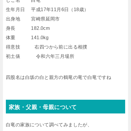
しこ名 白竜
生年月日 平成17年11月6日（18歳）
出身地 宮崎県延岡市
身長 182.0cm
体重 141.0kg
得意技 右四つから前に出る相撲
初土俵 令和六年三月場所
四股名は白坂の白と親方の鶴竜の竜で白竜ですね
家族・父親・母親について
白竜の家族について調べてみましたが、