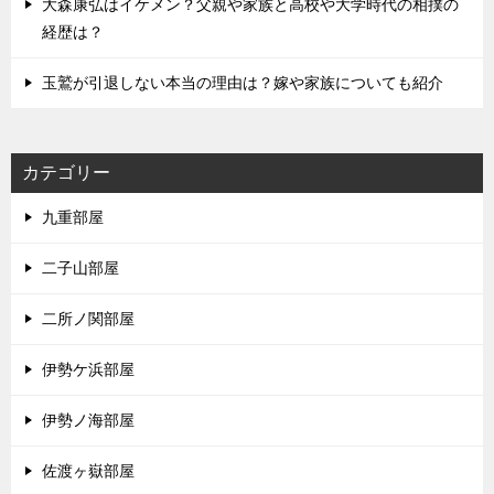
大森康弘はイケメン？父親や家族と高校や大学時代の相撲の
経歴は？
玉鷲が引退しない本当の理由は？嫁や家族についても紹介
カテゴリー
九重部屋
二子山部屋
二所ノ関部屋
伊勢ケ浜部屋
伊勢ノ海部屋
佐渡ヶ嶽部屋