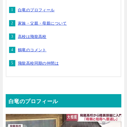
白竜のプロフィール
家族・父親・母親について
高校は飛龍高校
鶴竜のコメント
飛龍高校同期の仲間は
白竜のプロフィール