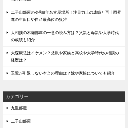
二子山部屋の令和8年名古屋場所！注目力士の成績と再十両昇
進の生田目や自己最高位の狼雅
大相撲の木瀬部屋の一意の読み方は？父親と母親や大学時代
の成績も紹介
大森康弘はイケメン？父親や家族と高校や大学時代の相撲の
経歴は？
玉鷲が引退しない本当の理由は？嫁や家族についても紹介
カテゴリー
九重部屋
二子山部屋