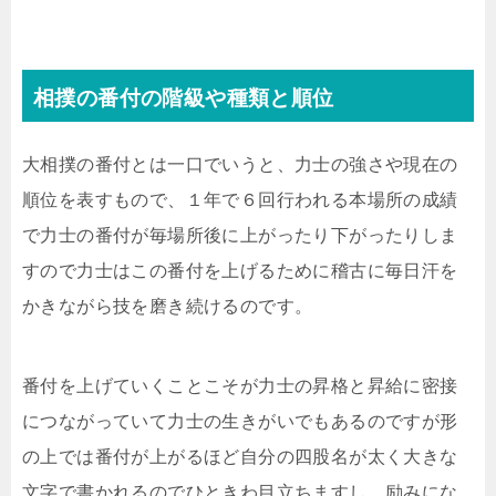
相撲の番付の階級や種類と順位
大相撲の番付とは一口でいうと、力士の強さや現在の
順位を表すもので、１年で６回行われる本場所の成績
で力士の番付が毎場所後に上がったり下がったりしま
すので力士はこの番付を上げるために稽古に毎日汗を
かきながら技を磨き続けるのです。
番付を上げていくことこそが力士の昇格と昇給に密接
につながっていて力士の生きがいでもあるのですが形
の上では番付が上がるほど自分の四股名が太く大きな
文字で書かれるのでひときわ目立ちますし、励みにな