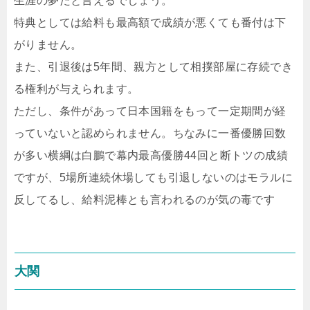
生涯の夢たと言えるでしょう。
特典としては給料も最高額で成績が悪くても番付は下
がりません。
また、引退後は5年間、親方として相撲部屋に存続でき
る権利が与えられます。
ただし、条件があって日本国籍をもって一定期間が経
っていないと認められません。ちなみに一番優勝回数
が多い横綱は白鵬で幕内最高優勝44回と断トツの成績
ですが、5場所連続休場しても引退しないのはモラルに
反してるし、給料泥棒とも言われるのが気の毒です
大関