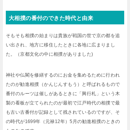
大相撲の番付のできた時代と由来
そもそも相撲の始まりは貴族が戦国の世で京の都を追
い出され、地方に移住したときに各地に広まりまし
た。（京都文化の中に相撲がありました)
神社や仏閣を修繕するのにお金を集めるために行われ
たのが勧進相撲（かんじんすもう）と呼ばれるもので
番付のルーツは催しがあるときに「興行札」という木
製の看板が立てられたのが最初で江戸時代の相撲で最
も古い古番付が記録として残されているのですが、そ
の時代が1699年（元禄12年）5月の勧進相撲のときの