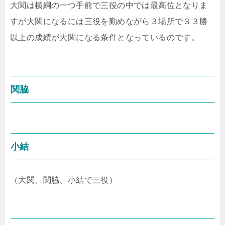
大関は横綱の一つ手前で三役の中では最高位となりま
すが大関になるには三役を勤めながら３場所で３３勝
以上の成績が大関になる条件となっているのです。
関脇
小結
（大関、関脇、小結で三役）