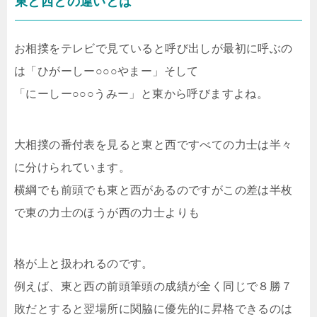
東と西との違いとは
お相撲をテレビで見ていると呼び出しが最初に呼ぶの
は「ひがーしー○○○やまー」そして
「にーしー○○○うみー」と東から呼びますよね。
大相撲の番付表を見ると東と西ですべての力士は半々
に分けられています。
横綱でも前頭でも東と西があるのですがこの差は半枚
で東の力士のほうが西の力士よりも
格が上と扱われるのです。
例えば、東と西の前頭筆頭の成績が全く同じで８勝７
敗だとすると翌場所に関脇に優先的に昇格できるのは