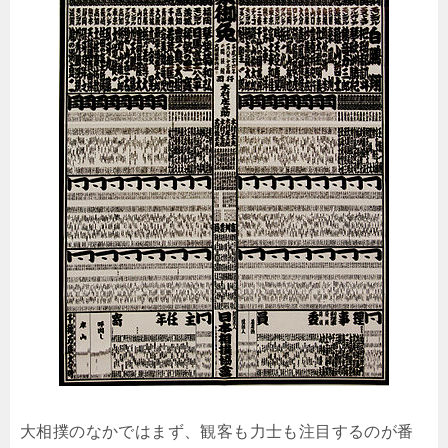
大相撲のなかではまず、観客も力士も注目するのが番