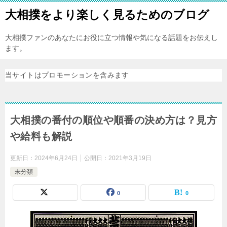
大相撲をより楽しく見るためのブログ
大相撲ファンのあなたにお役に立つ情報や気になる話題をお伝えし
ます。
当サイトはプロモーションを含みます
大相撲の番付の順位や順番の決め方は？見方
や給料も解説
更新日：
2024年6月24日
公開日：
2021年3月19日
未分類
0
0