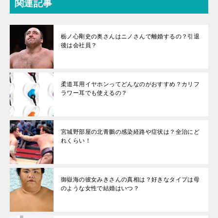
関連記事
栃ノ心剛史の奥さんはニノさんで離婚するの？引退
後は会社員？
柔道耳用イヤホンってどんなのがおすすめ？カリフ
ラワー耳でも使えるの？
宮城野部屋の北青鵬の感染経路や症状は？全治にど
れくらい！
御嶽海の彼女みきさんの真相は？好きなタイプは母
のような女性で結婚はいつ？