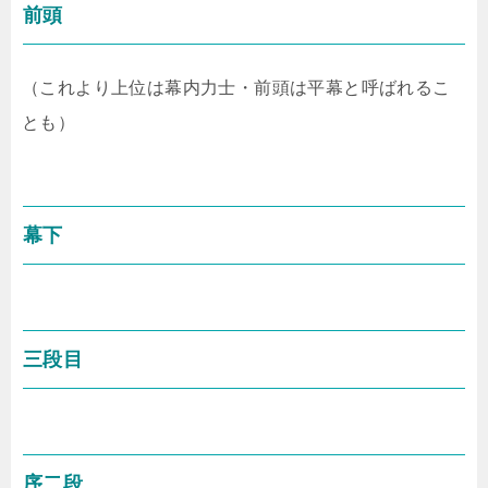
前頭
（これより上位は幕内力士・前頭は平幕と呼ばれるこ
とも）
幕下
三段目
序二段