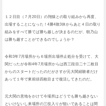
１２日目（７月20日）の翔猿との取り組みから再度、
出場することになった！4勝4敗3休からあと４日の取り
組みをすべて勝てば勝ち越しが決まるのだが、朝乃山
は勝ち越すことができるのでしょうか？
令和3年7月場所から６場所出場停止処分を受けて、大
関だったが令和4年7月場所からは西三段目二十二枚目
からのスタートだったのだがさすが元大関経験者だけ
あって１年で東前頭四枚目まで復活してきたのだ。
元大関の意地をかけて今場所はどうでも勝ち越さない
といけないし来場所の三役入りが狙いであることは間