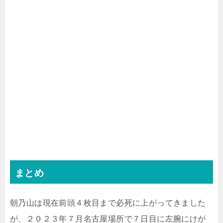
まとめ
朝乃山は現在前頭４枚目まで必死に上がってきました
が、２０２３年７月名古屋場所で７日目に左腕にけが