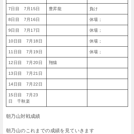
7日目 7月15日
豊昇龍
負け
8日目 7月16日
休場；
9日目 7月17日
休場；
10日目 7月18日
休場；
11日目 7月19日
休場；
12日目 7月20日
翔猿
13日目 7月21日
14日目 7月22日
15日目 7月23
日 千秋楽
朝乃山対戦成績
朝乃山のこれまでの成績を見ていきます