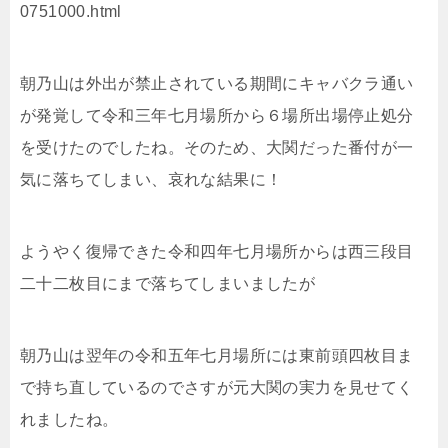
0751000.html
朝乃山は外出が禁止されている期間にキャバクラ通い
が発覚して令和三年七月場所から６場所出場停止処分
を受けたのでしたね。そのため、大関だった番付が一
気に落ちてしまい、哀れな結果に！
ようやく復帰できた令和四年七月場所からは西三段目
二十二枚目にまで落ちてしまいましたが
朝乃山は翌年の令和五年七月場所には東前頭四枚目ま
で持ち直しているのでさすが元大関の実力を見せてく
れましたね。