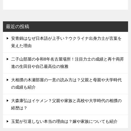
最近の投稿
安青錦はなぜ日本語が上手い？ウクライナ出身力士が言葉を
覚えた理由
二子山部屋の令和8年名古屋場所！注目力士の成績と再十両昇
進の生田目や自己最高位の狼雅
大相撲の木瀬部屋の一意の読み方は？父親と母親や大学時代
の成績も紹介
大森康弘はイケメン？父親や家族と高校や大学時代の相撲の
経歴は？
玉鷲が引退しない本当の理由は？嫁や家族についても紹介