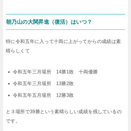
朝乃山の大関昇進（復活）はいつ？
特に令和五年に入って十両に上がってからの成績は素
晴らしくて
令和五年三月場所 14勝1敗 十両優勝
令和五年三月場所 13勝2敗
令和五年五月場所 12勝3敗
と３場所で39勝という素晴らしい成績を残しているの
です。