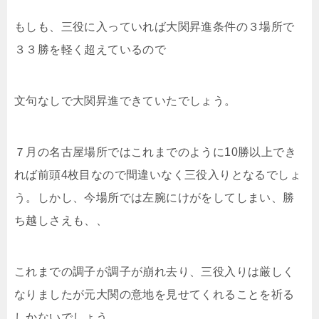
もしも、三役に入っていれば大関昇進条件の３場所で
３３勝を軽く超えているので
文句なしで大関昇進できていたでしょう。
７月の名古屋場所ではこれまでのように10勝以上でき
れば前頭4枚目なので間違いなく三役入りとなるでしょ
う。しかし、今場所では左腕にけがをしてしまい、勝
ち越しさえも、、
これまでの調子が調子が崩れ去り、三役入りは厳しく
なりましたが元大関の意地を見せてくれることを祈る
しかないでしょう