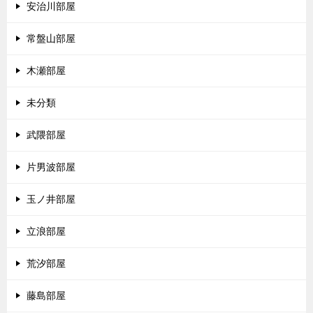
安治川部屋
常盤山部屋
木瀬部屋
未分類
武隈部屋
片男波部屋
玉ノ井部屋
立浪部屋
荒汐部屋
藤島部屋