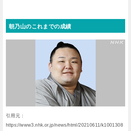
朝乃山のこれまでの成績
引用元：
https://www3.nhk.or.jp/news/html/20210611/k1001308