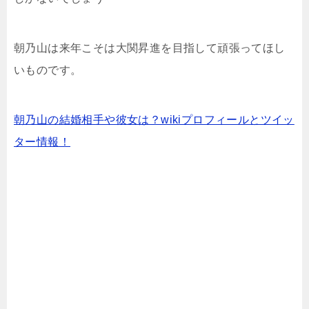
朝乃山は来年こそは大関昇進を目指して頑張ってほし
いものです。
朝乃山の結婚相手や彼女は？wikiプロフィールとツイッ
ター情報！