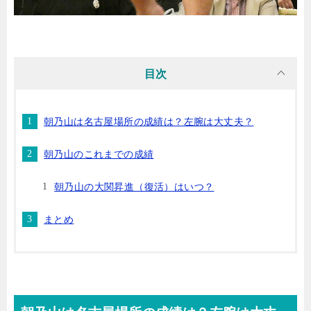
目次
朝乃山は名古屋場所の成績は？左腕は大丈夫？
朝乃山のこれまでの成績
朝乃山の大関昇進（復活）はいつ？
まとめ