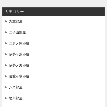
カテゴリー
九重部屋
二子山部屋
二所ノ関部屋
伊勢ケ浜部屋
伊勢ノ海部屋
佐渡ヶ嶽部屋
八角部屋
境川部屋