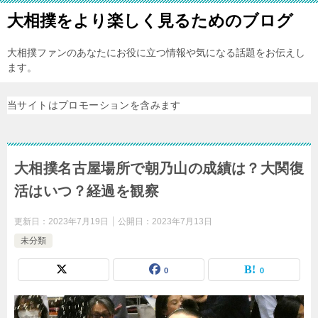
大相撲をより楽しく見るためのブログ
大相撲ファンのあなたにお役に立つ情報や気になる話題をお伝えし
ます。
当サイトはプロモーションを含みます
大相撲名古屋場所で朝乃山の成績は？大関復
活はいつ？経過を観察
更新日：
2023年7月19日
公開日：
2023年7月13日
未分類
0
0