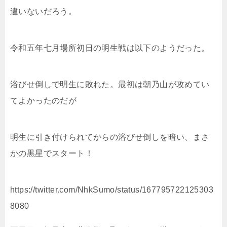
違いないだろう。
令和五年七月場所初日の明生戦は以下のようだった。
浴びせ倒しで明生に敗れた。最初は朝乃山が攻めてい
てよかったのだが
明生に引き付けられてからの浴びせ倒しを暗い、まさ
かの黒星でスタート！
https://twitter.com/NhkSumo/status/167795722125303
8080