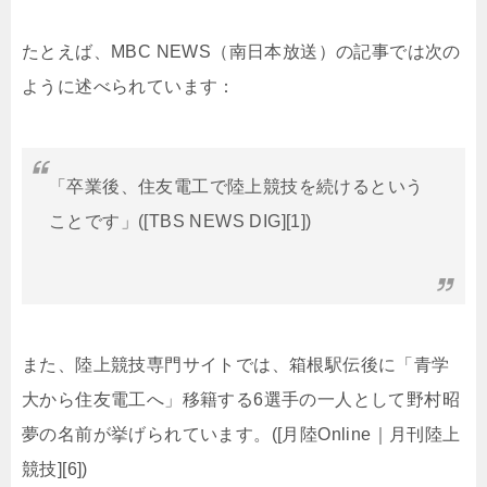
たとえば、MBC NEWS（南日本放送）の記事では次の
ように述べられています：
「卒業後、住友電工で陸上競技を続けるという
ことです」([TBS NEWS DIG][1])
また、陸上競技専門サイトでは、箱根駅伝後に「青学
大から住友電工へ」移籍する6選手の一人として野村昭
夢の名前が挙げられています。([月陸Online｜月刊陸上
競技][6])