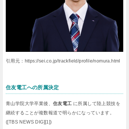
引用元：https://sei.co.jp/trackfield/profile/nomura.html
住友電工への所属決定
青山学院大学卒業後、
住友電工
に所属して陸上競技を
継続することが複数報道で明らかになっています。
([TBS NEWS DIG][1])