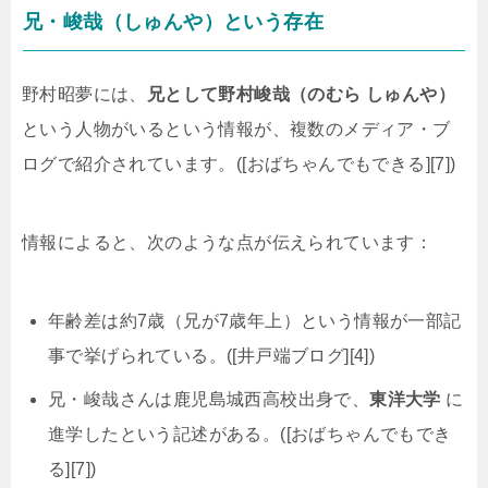
兄・峻哉（しゅんや）という存在
野村昭夢には、
兄として野村峻哉（のむら しゅんや）
という人物がいるという情報が、複数のメディア・ブ
ログで紹介されています。([おばちゃんでもできる][7])
情報によると、次のような点が伝えられています：
年齢差は約7歳（兄が7歳年上）という情報が一部記
事で挙げられている。([井戸端ブログ][4])
兄・峻哉さんは鹿児島城西高校出身で、
東洋大学
に
進学したという記述がある。([おばちゃんでもでき
る][7])