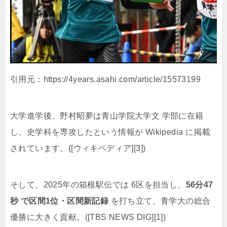
引用元：https://4years.asahi.com/article/15573199
大学進学後、野村昭夢は青山学院大学文 学部に在籍
し、史学科を専攻したという情報が Wikipedia に掲載
されています。([ウィキペディア][3])
そして、2025年の箱根駅伝では 6区を担当し、
56分47
秒 で区間1位・区間新記録
を打ち立て、青学大の総合
優勝に大きく貢献。([TBS NEWS DIG][1])