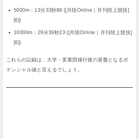
5000m：13分33秒88 ([月陸Online｜月刊陸上競技]
[6])
10000m：29分39秒23 ([月陸Online｜月刊陸上競技]
[6])
これらの記録は、大学・実業団移行後の基盤となるポ
テンシャル値と言えるでしょう。