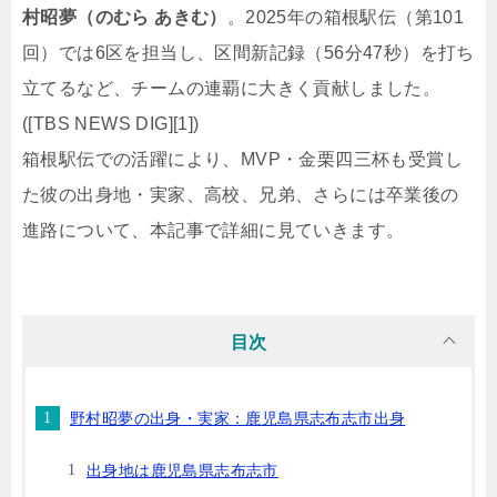
村昭夢（のむら あきむ）
。2025年の箱根駅伝（第101
回）では6区を担当し、区間新記録（56分47秒）を打ち
立てるなど、チームの連覇に大きく貢献しました。
([TBS NEWS DIG][1])
箱根駅伝での活躍により、MVP・金栗四三杯も受賞し
た彼の出身地・実家、高校、兄弟、さらには卒業後の
進路について、本記事で詳細に見ていきます。
目次
野村昭夢の出身・実家：鹿児島県志布志市出身
出身地は鹿児島県志布志市