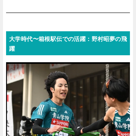
大学時代〜箱根駅伝での活躍：野村昭夢の飛
躍