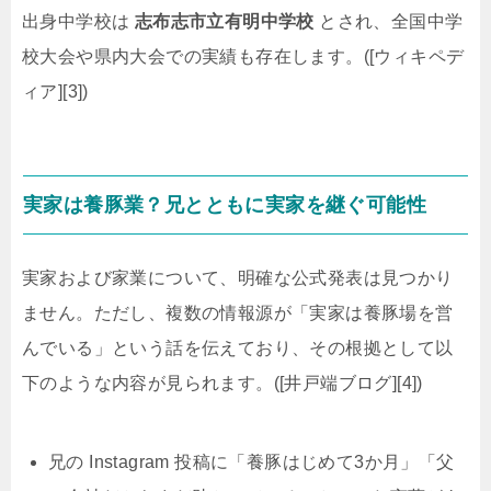
出身中学校は
志布志市立有明中学校
とされ、全国中学
校大会や県内大会での実績も存在します。([ウィキペデ
ィア][3])
実家は養豚業？兄とともに実家を継ぐ可能性
実家および家業について、明確な公式発表は見つかり
ません。ただし、複数の情報源が「実家は養豚場を営
んでいる」という話を伝えており、その根拠として以
下のような内容が見られます。([井戸端ブログ][4])
兄の Instagram 投稿に「養豚はじめて3か月」「父