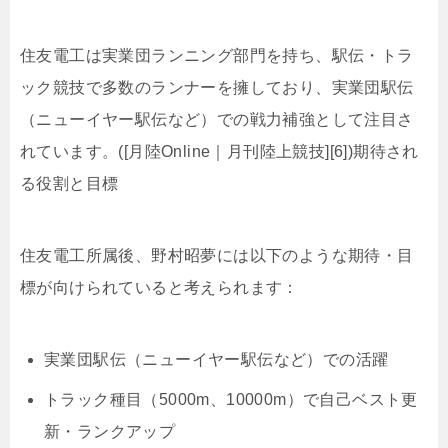
住友電工は実業団ランニング部門を持ち、駅伝・トラ
ック競技で多数のランナーを擁しており、実業団駅伝
（ニューイヤー駅伝など）での戦力補強として注目さ
れています。([月陸Online｜月刊陸上競技][6])期待され
る役割と目標
住友電工所属後、野村昭夢には以下のような期待・目
標が向けられていると考えられます：
実業団駅伝（ニューイヤー駅伝など）での活躍
トラック種目（5000m、10000m）で自己ベスト更
新・ランクアップ