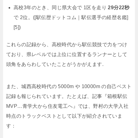
高校3年のとき、同じ県大会で 1区を走り
29分22秒
で 2位。([駅伝歴ドットコム｜駅伝選手の経歴名鑑]
[5])
これらの記録から、高校時代から駅伝競技で力をつけ
ており、県レベルでは上位に位置するランナーとして
頭角をあらわしていたことがうかがえます.
また、城西高校時代の 5000m や 10000m の自己ベスト
記録も報じられています。たとえば、記事『箱根駅伝
MVP…青学大から住友電工へ』では、野村の大学入社
時点のトラックベストとして以下が紹介されていま
す：