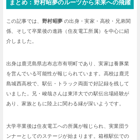
まとめ：野村昭夢のルーツから未来への飛躍
この記事では、
野村昭夢
の出身・実家・高校・兄弟関
係、そして卒業後の進路（住友電工所属）を中心に紹
介しました。
出身は鹿児島県志布志市有明町であり、実家は養豚業
を営んでいる可能性が報じられています。高校は鹿児
島城西高校で、駅伝・トラック両面で好記録を残して
いました。兄・峻哉さんは東洋大での駅伝出場経験が
あり、家族ともに陸上に関わる縁が深いようです。
大学卒業後は住友電工への所属が報じられ、実業団ラ
ンナーとしてのステージが始まります。箱根駅伝での