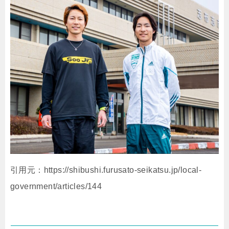
引用元：https://shibushi.furusato-seikatsu.jp/local-
government/articles/144