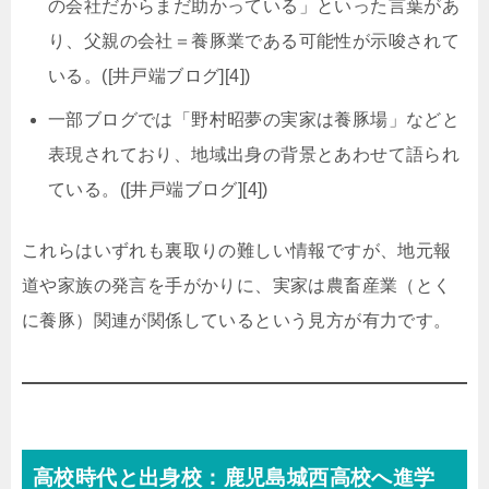
の会社だからまだ助かっている」といった言葉があ
り、父親の会社＝養豚業である可能性が示唆されて
いる。([井戸端ブログ][4])
一部ブログでは「野村昭夢の実家は養豚場」などと
表現されており、地域出身の背景とあわせて語られ
ている。([井戸端ブログ][4])
これらはいずれも裏取りの難しい情報ですが、地元報
道や家族の発言を手がかりに、実家は農畜産業（とく
に養豚）関連が関係しているという見方が有力です。
高校時代と出身校：鹿児島城西高校へ進学