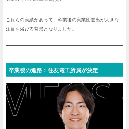
これらの実績があって、卒業後の実業団進出が大きな
注目を浴びる背景となりました。
卒業後の進路：住友電工所属が決定