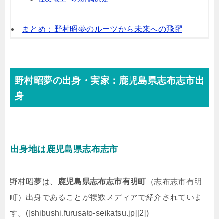
まとめ：野村昭夢のルーツから未来への飛躍
野村昭夢の出身・実家：鹿児島県志布志市出
身
出身地は鹿児島県志布志市
野村昭夢は、
鹿児島県志布志市有明町
（志布志市有明
町）出身であることが複数メディアで紹介されていま
す。([shibushi.furusato-seikatsu.jp][2])