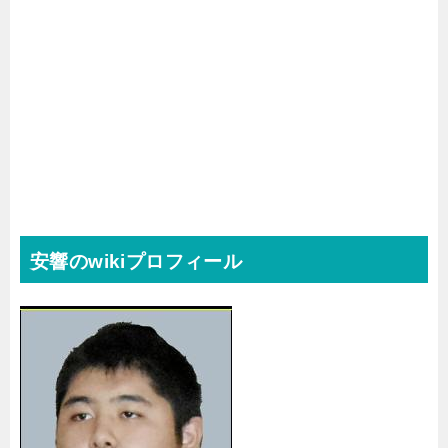
安響のwikiプロフィール