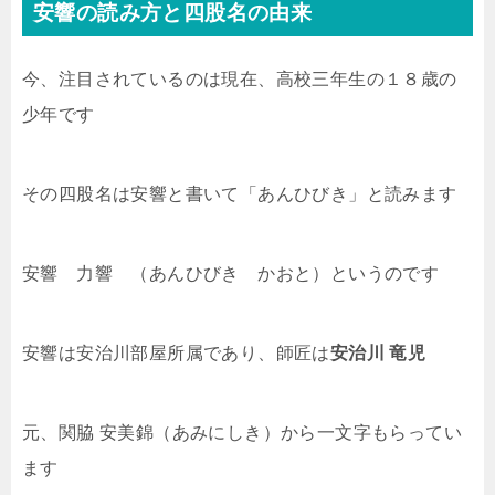
安響の読み方と四股名の由来
今、注目されているのは現在、高校三年生の１８歳の
少年です
その四股名は安響と書いて「あんひびき」と読みます
安響 力響 （あんひびき かおと）というのです
安響は安治川部屋所属であり、師匠は
安治川 竜児
元、関脇 安美錦（あみにしき）から一文字もらってい
ます