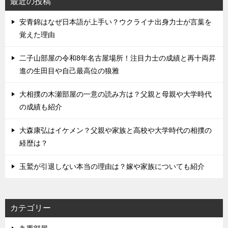
最近の投稿
安青錦はなぜ日本語が上手い？ウクライナ出身力士が言葉を
覚えた理由
二子山部屋の令和8年名古屋場所！注目力士の成績と再十両昇
進の生田目や自己最高位の狼雅
大相撲の木瀬部屋の一意の読み方は？父親と母親や大学時代
の成績も紹介
大森康弘はイケメン？父親や家族と高校や大学時代の相撲の
経歴は？
玉鷲が引退しない本当の理由は？嫁や家族についても紹介
カテゴリー