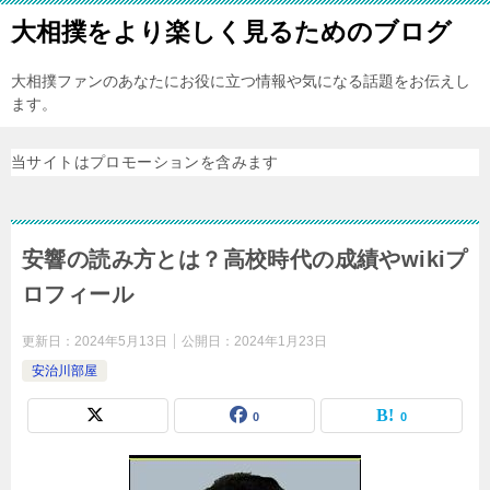
大相撲をより楽しく見るためのブログ
大相撲ファンのあなたにお役に立つ情報や気になる話題をお伝えし
ます。
当サイトはプロモーションを含みます
安響の読み方とは？高校時代の成績やwikiプ
ロフィール
更新日：
2024年5月13日
公開日：
2024年1月23日
安治川部屋
0
0