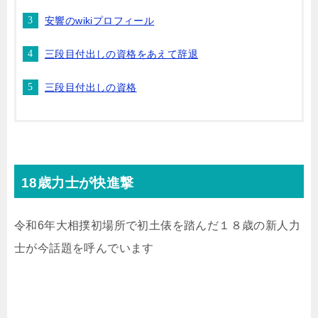
安響のwikiプロフィール
三段目付出しの資格をあえて辞退
三段目付出しの資格
18歳力士が快進撃
令和6年大相撲初場所で初土俵を踏んだ１８歳の新人力
士が今話題を呼んでいます