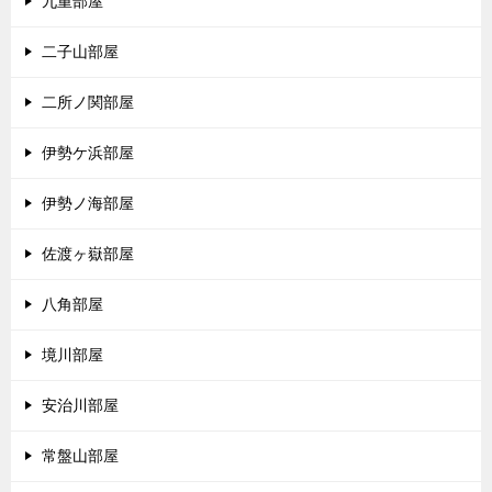
九重部屋
二子山部屋
二所ノ関部屋
伊勢ケ浜部屋
伊勢ノ海部屋
佐渡ヶ嶽部屋
八角部屋
境川部屋
安治川部屋
常盤山部屋