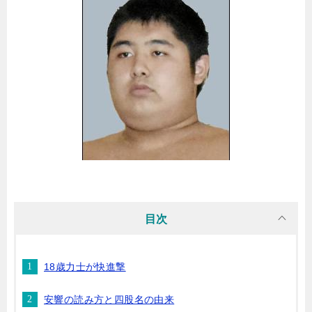
目次
18歳力士が快進撃
安響の読み方と四股名の由来