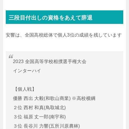
三段目付出しの資格をあえて辞退
安響は、全国高校総体で個人3位の成績を残しています
2023 全国高等学校相撲選手権大会
インターハイ
【個人戦】
優勝 西出 大毅(和歌山商業) ※高校横綱
２位 西村 和真(鳥取城北)
３位 福原 丈一郎(南宇和)
３位 長谷川 力響(五所川原農林)