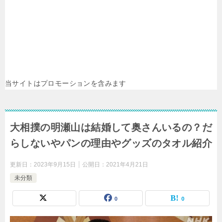
当サイトはプロモーションを含みます
大相撲の明瀬山は結婚して奥さんいるの？だ
らしないやパンの理由やグッズのタオル紹介
更新日：
2023年9月15日
公開日：
2021年4月21日
未分類
0
0