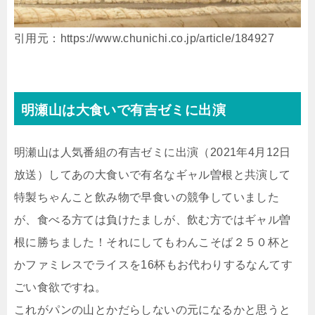
引用元：https://www.chunichi.co.jp/article/184927
明瀬山は大食いで有吉ゼミに出演
明瀬山は人気番組の有吉ゼミに出演（2021年4月12日
放送）してあの大食いで有名なギャル曽根と共演して
特製ちゃんこと飲み物で早食いの競争していました
が、食べる方ては負けたましが、飲む方ではギャル曽
根に勝ちました！それにしてもわんこそば２５０杯と
かファミレスでライスを16杯もお代わりするなんてす
ごい食欲ですね。
これがパンの山とかだらしないの元になるかと思うと