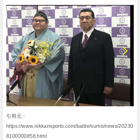
引用元：
https://www.nikkansports.com/battle/sumo/news/20230
8100000858.html