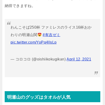
納得できますね。
わんこそば250杯 ファミレスのライス16杯おか
わりの明瀬山関
#有吉ゼミ
pic.twitter.com/YoPq4lIsLp
— コロコロ (@oishiikokugikan)
April 12, 2021
明瀬山のグッズはタオルが人気