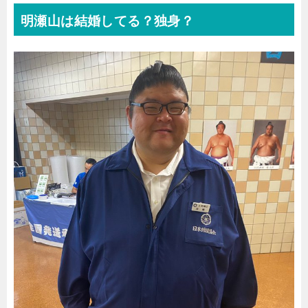
明瀬山は結婚してる？独身？