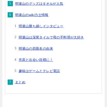
明瀬山のグッズはタオルが人気
明瀬山のwiki力士情報
明瀬山勝ち越しインタビュー
明瀬山は深尾タイルで母の手料理が大好き
明瀬山の四股名の由来
市原と出会い目標に！
趣味はゲームとテレビ電話
まとめ