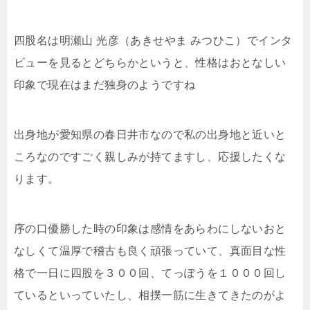
四股名は明瀬山 光彦（あきせやま みつひこ）でインタ
ビューを見るとどちらかというと、性格はおとなしい
印象で現在はまだ独身のようですね
出身地が愛知県の春日井市なので私の出身地と近いと
ころなのですごく親しみが持てますし、応援したくな
ります。
序の口優勝した時の印象は感情をあらわにしないおと
なしくて温厚で稽古も良く頑張っていて、真面目な性
格で一日に四股を３００回、てっぽうを１０００回し
ているといっていたし、相撲一筋に生きてきたのがよ