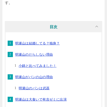
す。
目次
明瀬山は結婚してる？独身？
明瀬山のだらしない理由
小錦と比べてみました！
明瀬山がパンの山の理由
明瀬山のパンは武器
明瀬山は大食いで有吉ゼミに出演