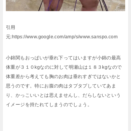
引用
元:https://www.google.com/amp/s/www.sanspo.com
小錦関もおっぱいが垂れ下ってはいますが小錦の最高
体重が３１０kgなのに対して明瀬山は１８３kgなので
体重差から考えても胸のお肉は垂れすぎではないかと
思うのです。特にお腹の肉はタプタプしていてあま
り、かっこいいとは思えませんし、だらしないという
イメージを持たれてしまうのでしょう。