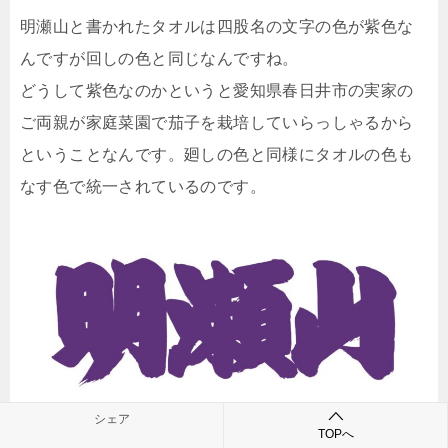
明瀬山と書かれたタオルは四股名の文字の色が紫色な
んですが回しの色と同じなんですね。
どうして紫色なのかというと愛知県春日井市の実家の
ご両親が家庭菜園で茄子を栽培していらっしゃるから
ということなんです。廻しの色と同様にタオルの色も
なす色で統一されているのです。
そしてタオルの売れ行きは完売になるほど人気なので
シェア
TOPへ