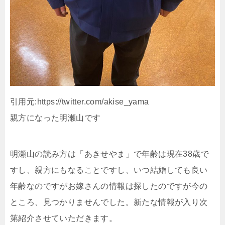
引用元:https://twitter.com/akise_yama
親方になった明瀬山です
明瀬山の読み方は「あきせやま」で年齢は現在38歳で
すし、親方にもなることですし、いつ結婚しても良い
年齢なのですがお嫁さんの情報は探したのですが今の
ところ、見つかりませんでした。新たな情報が入り次
第紹介させていただきます。